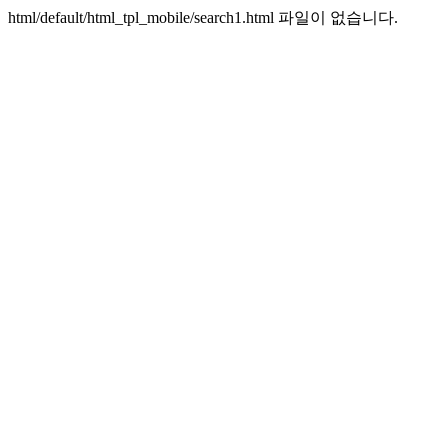
html/default/html_tpl_mobile/search1.html 파일이 없습니다.