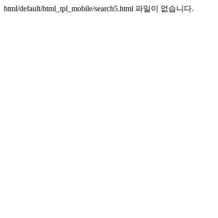
html/default/html_tpl_mobile/search5.html 파일이 없습니다.