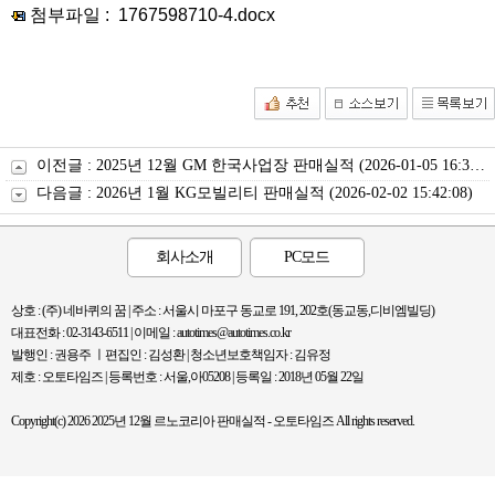
첨부파일 :
1767598710-4.docx
이전글 :
2025년 12월 GM 한국사업장 판매실적
(2026-01-05 16:37:59)
다음글 :
2026년 1월 KG모빌리티 판매실적
(2026-02-02 15:42:08)
회사소개
PC모드
상호 : (주) 네바퀴의 꿈 | 주소 : 서울시 마포구 동교로 191, 202호(동교동,디비엠빌딩)
대표전화 : 02-3143-6511 | 이메일 : autotimes@autotimes.co.kr
발행인 : 권용주 ㅣ편집인 : 김성환 | 청소년보호책임자 : 김유정
제호 : 오토타임즈 | 등록번호 : 서울,아05208 | 등록일 : 2018년 05월 22일
Copyright(c) 2026 2025년 12월 르노코리아 판매실적 - 오토타임즈 All rights reserved.