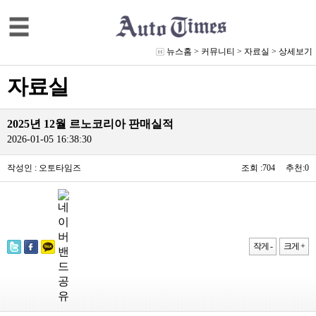
뉴스홈
>
커뮤니티
>
자료실
> 상세보기
자료실
2025년 12월 르노코리아 판매실적
2026-01-05 16:38:30
작성인 : 오토타임즈
조회 :704 추천:0
작게 -
크게 +