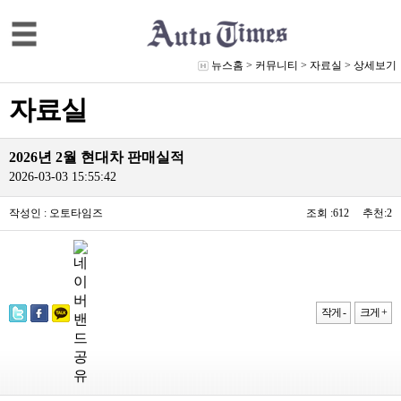
뉴스홈
>
커뮤니티
>
자료실
> 상세보기
자료실
2026년 2월 현대차 판매실적
2026-03-03 15:55:42
작성인 : 오토타임즈
조회 :612 추천:2
작게 -
크게 +