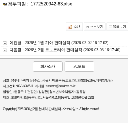
첨부파일 :
1772520942-63.xlsx
이전글 :
2026년 1월 기아 판매실적
(2026-02-02 16:17:02)
다음글 :
2026년 2월 르노코리아 판매실적
(2026-03-03 16:17:40)
회사소개
PC모드
상호 : (주) 네바퀴의 꿈 | 주소 : 서울시 마포구 동교로 191, 202호(동교동,디비엠빌딩)
대표전화 : 02-3143-6511 | 이메일 : autotimes@autotimes.co.kr
발행인 : 권용주 ㅣ편집인 : 김성환 | 청소년보호책임자 : 김유정
제호 : 오토타임즈 | 등록번호 : 서울,아05208 | 등록일 : 2018년 05월 22일
Copyright(c) 2026 2026년 2월 현대차 판매실적 - 오토타임즈 All rights reserved.