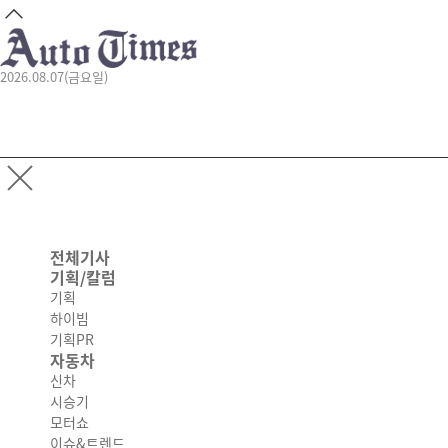
2026.08.07(금요일)
전체기사
기획/칼럼
기획
하이빔
기획PR
자동차
신차
시승기
모터쇼
이슈&트렌드