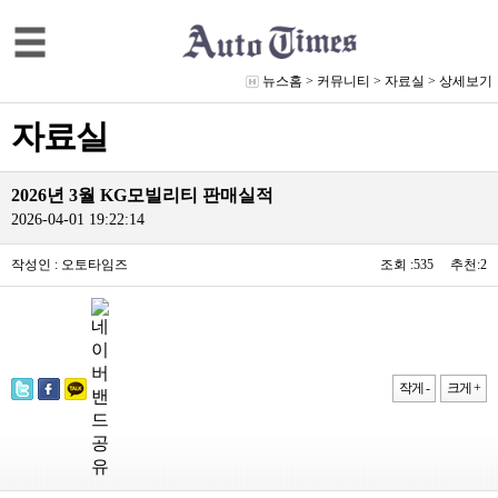
뉴스홈
>
커뮤니티
>
자료실
> 상세보기
자료실
2026년 3월 KG모빌리티 판매실적
2026-04-01 19:22:14
작성인 : 오토타임즈
조회 :535 추천:2
작게 -
크게 +