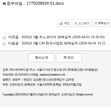
첨부파일 :
1775038934-51.docx
이전글 :
2026년 3월 르노코리아 판매실적
(2026-04-01 19:20:43)
다음글 :
2026년 3월 GM 한국사업장 판매실적
(2026-04-01 19:22:58)
회사소개
PC모드
상호 : (주) 네바퀴의 꿈 | 주소 : 서울시 마포구 동교로 191, 202호(동교동,디비엠빌딩)
대표전화 : 02-3143-6511 | 이메일 : autotimes@autotimes.co.kr
발행인 : 권용주 ㅣ편집인 : 김성환 | 청소년보호책임자 : 김유정
제호 : 오토타임즈 | 등록번호 : 서울,아05208 | 등록일 : 2018년 05월 22일
Copyright(c) 2026 2026년 3월 KG모빌리티 판매실적 - 오토타임즈 All rights reserved.