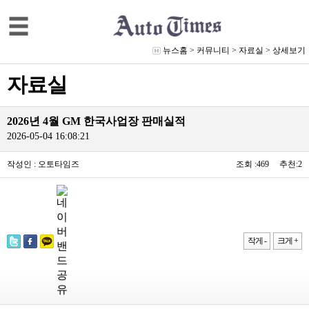
뉴스홈
>
커뮤니티
>
자료실
> 상세보기
자료실
2026년 4월 GM 한국사업장 판매실적
2026-05-04 16:08:21
작성인 : 오토타임즈
조회 :469 추천:2
작게 -
크게 +