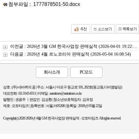
첨부파일 :
1777878501-50.docx
이전글 :
2026년 3월 GM 한국사업장 판매실적
(2026-04-01 19:22:58)
다음글 :
2026년 4월 르노코리아 판매실적
(2026-05-04 16:08:54)
회사소개
PC모드
상호 : (주) 네바퀴의 꿈 | 주소 : 서울시 마포구 동교로 191, 202호(동교동,디비엠빌딩)
대표전화 : 02-3143-6511 | 이메일 : autotimes@autotimes.co.kr
발행인 : 권용주 ㅣ편집인 : 김성환 | 청소년보호책임자 : 김유정
제호 : 오토타임즈 | 등록번호 : 서울,아05208 | 등록일 : 2018년 05월 22일
Copyright(c) 2026 2026년 4월 GM 한국사업장 판매실적 - 오토타임즈 All rights reserved.