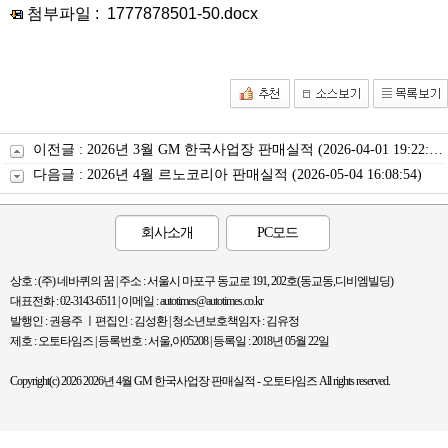
첨부파일 :
1777878501-50.docx
이전글 :
2026년 3월 GM 한국사업장 판매실적
(2026-04-01 19:22:58)
다음글 :
2026년 4월 르노코리아 판매실적
(2026-05-04 16:08:54)
회사소개
PC모드
상호 : (주) 네바퀴의 꿈 | 주소 : 서울시 마포구 동교로 191, 202호(동교동,디비엠빌딩)
대표전화 : 02-3143-6511 | 이메일 : autotimes@autotimes.co.kr
발행인 : 권용주 ㅣ편집인 : 김성환 | 청소년보호책임자 : 김유정
제호 : 오토타임즈 | 등록번호 : 서울,아05208 | 등록일 : 2018년 05월 22일
Copyright(c) 2026 2026년 4월 GM 한국사업장 판매실적 - 오토타임즈 All rights reserved.