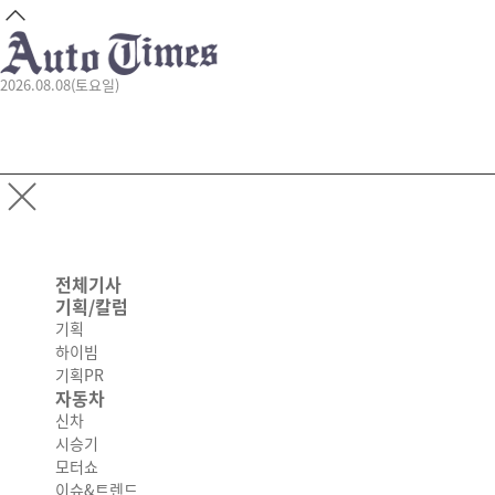
2026.08.08(토요일)
전체기사
기획/칼럼
기획
하이빔
기획PR
자동차
신차
시승기
모터쇼
이슈&트렌드