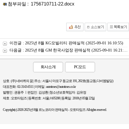
첨부파일 :
1756710711-22.docx
이전글 :
2025년 8월 KG모빌리티 판매실적
(2025-09-01 16:10:55)
다음글 :
2025년 8월 GM 한국사업장 판매실적
(2025-09-01 16:21:04)
회사소개
PC모드
상호 : (주) 네바퀴의 꿈 | 주소 : 서울시 마포구 동교로 191, 202호(동교동,디비엠빌딩)
대표전화 : 02-3143-6511 | 이메일 : autotimes@autotimes.co.kr
발행인 : 권용주 ㅣ편집인 : 김성환 | 청소년보호책임자 : 김유정
제호 : 오토타임즈 | 등록번호 : 서울,아05208 | 등록일 : 2018년 05월 22일
Copyright(c) 2026 2025년 8월 르노코리아 판매실적 - 오토타임즈 All rights reserved.