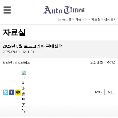
뉴스홈
>
커뮤니티
>
자료실
> 상세보기
자료실
2025년 8월 르노코리아 판매실적
2025-09-01 16:11:51
작성인 : 오토타임즈
조회 :865 추천:0
작게 -
크게 +