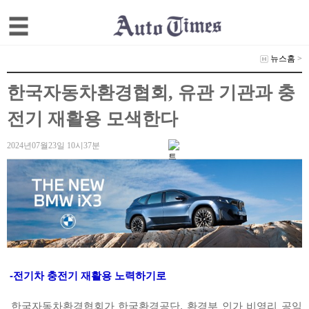
뉴스홈
>
한국자동차환경협회, 유관 기관과 충
전기 재활용 모색한다
2024년07월23일 10시37분
-전기차 충전기 재활용 노력하기로
한국자동차환경협회가 한국환경공단, 환경부 인가 비영리 공익