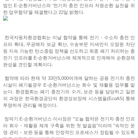
법인 E-순환거버넌스와 ‘전기차 충전 인프라 자원순환 실천을 위
한 업무협약’을 체결했다고 22일 밝혔다.
한국자동차환경협회는 이날 협약을 통해 전기・수소차 충전 인
프라 확대, 무공해차 보급 확산, 수송부문 미세먼지 오염원 차단
등 지속 가능한 탄소중립 정책을 선도하고 최종 폐기 처리하는 충
전기 인프라를 E-순환거버넌스에 체계적으로 인계해여 순환경제
완성을 견인할 계획이다.
협약에 따라 현재 약 33만5,000여개에 달하는 공용 전기차 충전
시설이 폐기될경우 E-순환거버넌스는 회수 및 재활용 업무를 맡
는다. 환경협회는 폐기 충전기의 수거, 보관 등을 담당하고 일련
의 과정은 한국환경공단의 환경성보장제 시스템을(EcoAS) 통해
투명하게 관리될 예정이다.
정덕기 E-순환거버넌스 이사장은 “오늘 협약은 전기차 충전 인프
라 회수・재활용 체계 구축을 위한 첫 발걸음"이라며 "속적인 운
영 관리・보완 등을 통해 안정적인 프로세스가 정립될 수 있도록