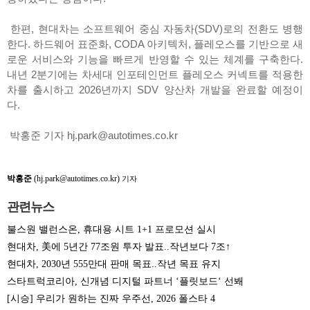
한편, 현대차는 소프트웨어 중심 자동차(SDV)로의 전환도 병행
한다. 하드웨어 표준화, CODA 아키텍처, 플레오스를 기반으로 새
로운 서비스와 기능을 빠르게 반영할 수 있는 체계를 구축한다.
내년 2분기에는 차세대 인포테인먼트 플레오스 커넥트를 적용한
차를 출시하고 2026년까지 SDV 양산차 개발을 완료할 예정이
다.
박홍준 기자 hj.park@autotimes.co.kr
박홍준
(hj.park@autotimes.co.kr)
기자
관련뉴스
불스원 밸런스온, 휴대용 시트 1+1 프로모션 실시
현대차, 美에 5년간 77조원 투자 발표..작년보다 7조↑
현대차, 2030년 555만대 판매 목표..작년 목표 유지
스타트럭코리아, 신개념 디지털 파트너 ‘플릿보드‘ 선봬
[시승] 우리가 원하는 진짜 우주선, 2026 폴스타 4