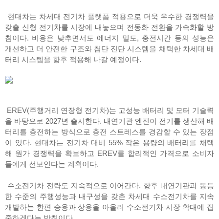
현대차는 차세대 전기차 플랫폼 적용으로 더욱 우수한 경쟁력을
갖출 신형 전기차를 시장에 내놓으며 전동화 전환을 가속화할 방
침이다. 비용은 낮추면서도 에너지 밀도, 충전시간 등의 성능은
개선하고 더 안전한 구조와 첨단 진단 시스템을 채택한 차세대 배
터리 시스템을 향후 적용해 나갈 예정이다.
EREV(주행거리 연장형 전기차)는 고성능 배터리 및 모터 기술력
을 바탕으로 2027년 출시한다. 내연기관 엔진이 전기를 생산해 배
터리를 충전하는 방식으로 충전 스트레스를 경감할 수 있는 장점
이 있다. 현대차는 전기차 대비 55% 작은 용량의 배터리를 채택
해 원가 경쟁력을 확보하고 EREV를 합리적인 가격으로 소비자
들에게 선보인다는 계획이다.
수소전기차 전략도 지속적으로 이어간다. 향후 내연기관과 동등
한 수준의 주행성능과 내구성을 갖춘 차세대 수소전기차를 지속
개발하는 한편 승용과 상용을 아울러 수소전기차 시장 확대에 집
중하겠다는 방침이다.