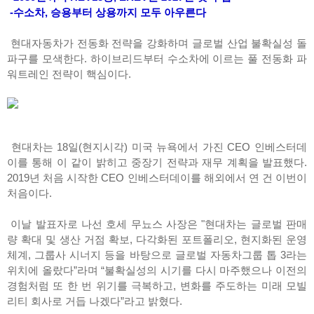
-수소차, 승용부터 상용까지 모두 아우른다
현대자동차가 전동화 전략을 강화하며 글로벌 산업 불확실성 돌
파구를 모색한다. 하이브리드부터 수소차에 이르는 풀 전동화 파
워트레인 전략이 핵심이다.
현대차는 18일(현지시각) 미국 뉴욕에서 가진 CEO 인베스터데
이를 통해 이 같이 밝히고 중장기 전략과 재무 계획을 발표했다.
2019년 처음 시작한 CEO 인베스터데이를 해외에서 연 건 이번이
처음이다.
이날 발표자로 나선 호세 무뇨스 사장은 "현대차는 글로벌 판매
량 확대 및 생산 거점 확보, 다각화된 포트폴리오, 현지화된 운영
체계, 그룹사 시너지 등을 바탕으로 글로벌 자동차그룹 톱 3라는
위치에 올랐다”라며 “불확실성의 시기를 다시 마주했으나 이전의
경험처럼 또 한 번 위기를 극복하고, 변화를 주도하는 미래 모빌
리티 회사로 거듭 나겠다”라고 밝혔다.