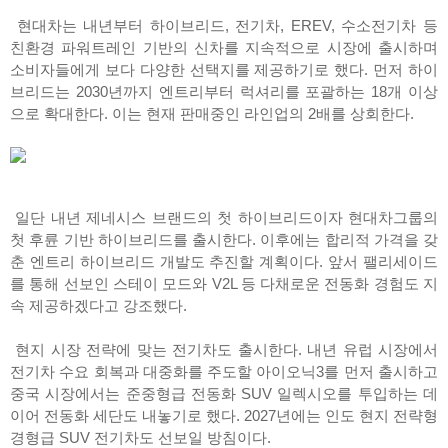
현대차는 내년부터 하이브리드, 전기차, EREV, 수소전기차 등
친환경 파워트레인 기반의 신차를 지속적으로 시장에 출시하며
소비자들에게 보다 다양한 선택지를 제공하기로 했다. 먼저 하이
브리드는 2030년까지 엔트리부터 럭셔리를 포괄하는 18개 이상
으로 확대한다. 이는 현재 판매중인 라인업의 2배를 상회한다.
일단 내년 제네시스 브랜드의 첫 하이브리드이자 현대차그룹의
첫 후륜 기반 하이브리드를 출시한다. 이후에는 합리적 가격을 갖
춘 엔트리 하이브리드 개발도 추진할 계획이다. 앞서 팰리세이드
를 통해 선보인 스테이 모드와 V2L 등 다채로운 전동화 경험도 지
속 제공하겠다고 강조했다.
현지 시장 전략에 맞는 전기차도 출시한다. 내년 유럽 시장에서
전기차 수요 회복과 대중화를 주도할 아이오닉3를 먼저 출시하고
중국 시장에서는 준중형급 전동화 SUV 일렉시오를 투입하는 데
이어 전동화 세단도 내놓기로 했다. 2027년에는 인도 현지 전략형
경형급 SUV 전기차도 선보일 방침이다.