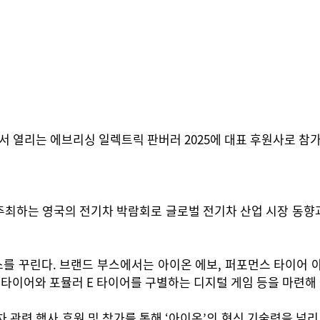
열리는 에브리싱 일렉트릭 판버러 2025에 대표 후원사로 참가
최하는 영국의 전기차 박람회로 글로벌 전기차 산업 시장 동향과
 꾸린다. 브랜드 부스에서는 아이온 에보, 퍼포먼스 타이어 아이
온 타이어와 포뮬러 E 타이어를 구별하는 디지털 게임 등을 마련
관련 행사 후원 및 참가를 통해 ‘아이온’의 혁신 기술력을 널리