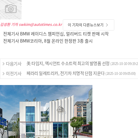
김성환 기자
swkim@autotimes.co.kr
이 기자의 다른뉴스보기
전체기사 BMW 레이디스 챔피언십, 얼리버드 티켓 판매 시작
전체기사 BMW코리아, 8월 온라인 한정판 3종 출시
美 타임지, 엑시언트 수소트럭 최고의 발명품 선정
다음기사
(2025-10-10 09:19:2
페라리 일레트리카, 전기차 치명적 단점 지운다
이전기사
(2025-10-10 09:05:00)