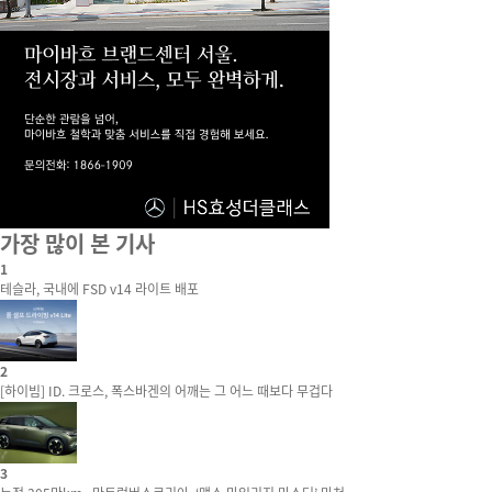
가장 많이 본 기사
1
테슬라, 국내에 FSD v14 라이트 배포
2
[하이빔] ID. 크로스, 폭스바겐의 어깨는 그 어느 때보다 무겁다
3