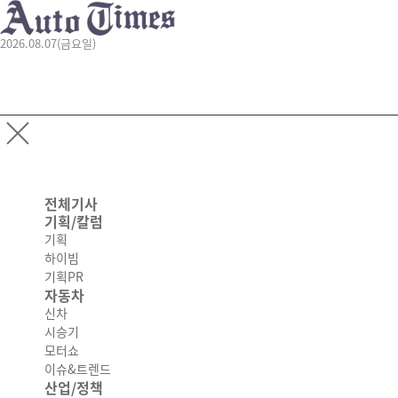
2026.08.07(금요일)
전체기사
기획/칼럼
기획
하이빔
기획PR
자동차
신차
시승기
모터쇼
이슈&트렌드
산업/정책