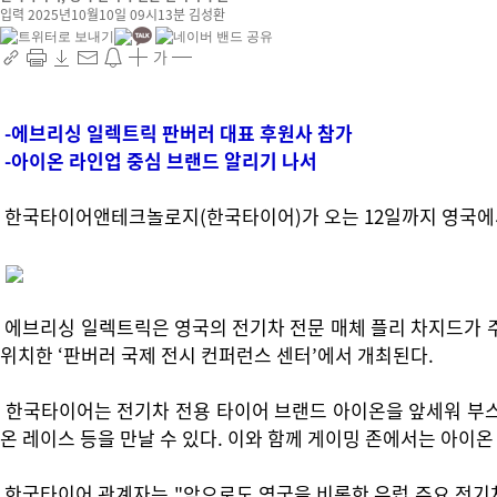
입력 2025년10월10일 09시13분
김성환
가
-에브리싱 일렉트릭 판버러 대표 후원사 참가
-아이온 라인업 중심 브랜드 알리기 나서
한국타이어앤테크놀로지(한국타이어)가 오는 12일까지 영국에서 
에브리싱 일렉트릭은 영국의 전기차 전문 매체 플리 차지드가 주
위치한 ‘판버러 국제 전시 컨퍼런스 센터’에서 개최된다.
한국타이어는 전기차 전용 타이어 브랜드 아이온을 앞세워 부스를
온 레이스 등을 만날 수 있다. 이와 함께 게이밍 존에서는 아이
한국타이어 관계자는 "앞으로도 영국을 비롯한 유럽 주요 전기차 