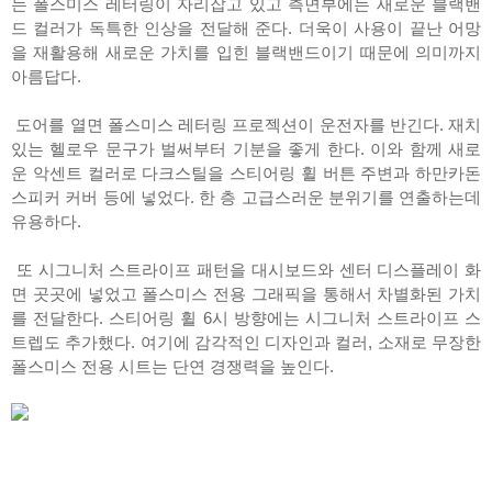
는 폴스미스 레터링이 자리잡고 있고 측면부에는 새로운 블랙밴
드 컬러가 독특한 인상을 전달해 준다. 더욱이 사용이 끝난 어망
을 재활용해 새로운 가치를 입힌 블랙밴드이기 때문에 의미까지
아름답다.
도어를 열면 폴스미스 레터링 프로젝션이 운전자를 반긴다. 재치
있는 헬로우 문구가 벌써부터 기분을 좋게 한다. 이와 함께 새로
운 악센트 컬러로 다크스틸을 스티어링 휠 버튼 주변과 하만카돈
스피커 커버 등에 넣었다. 한 층 고급스러운 분위기를 연출하는데
유용하다.
또 시그니처 스트라이프 패턴을 대시보드와 센터 디스플레이 화
면 곳곳에 넣었고 폴스미스 전용 그래픽을 통해서 차별화된 가치
를 전달한다. 스티어링 휠 6시 방향에는 시그니처 스트라이프 스
트렙도 추가했다. 여기에 감각적인 디자인과 컬러, 소재로 무장한
폴스미스 전용 시트는 단연 경쟁력을 높인다.