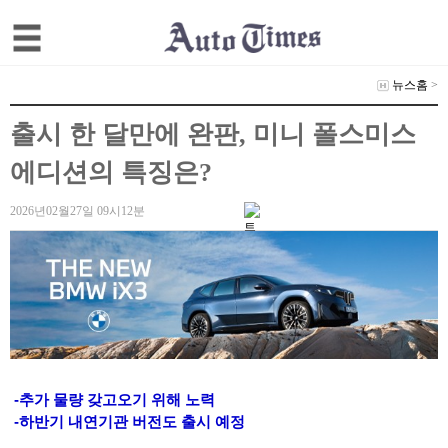
뉴스홈
>
출시 한 달만에 완판, 미니 폴스미스
에디션의 특징은?
2026년02월27일 09시12분
-추가 물량 갖고오기 위해 노력
-하반기 내연기관 버전도 출시 예정