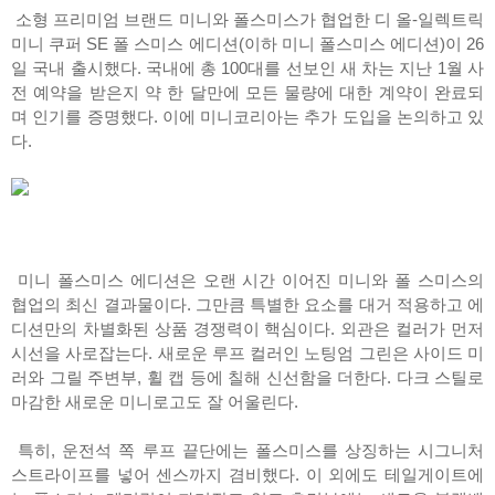
소형 프리미엄 브랜드 미니와 폴스미스가 협업한 디 올-일렉트릭
미니 쿠퍼 SE 폴 스미스 에디션(이하 미니 폴스미스 에디션)이 26
일 국내 출시했다. 국내에 총 100대를 선보인 새 차는 지난 1월 사
전 예약을 받은지 약 한 달만에 모든 물량에 대한 계약이 완료되
며 인기를 증명했다. 이에 미니코리아는 추가 도입을 논의하고 있
다.
미니 폴스미스 에디션은 오랜 시간 이어진 미니와 폴 스미스의
협업의 최신 결과물이다. 그만큼 특별한 요소를 대거 적용하고 에
디션만의 차별화된 상품 경쟁력이 핵심이다. 외관은 컬러가 먼저
시선을 사로잡는다. 새로운 루프 컬러인 노팅엄 그린은 사이드 미
러와 그릴 주변부, 휠 캡 등에 칠해 신선함을 더한다. 다크 스틸로
마감한 새로운 미니로고도 잘 어울린다.
특히, 운전석 쪽 루프 끝단에는 폴스미스를 상징하는 시그니처
스트라이프를 넣어 센스까지 겸비했다. 이 외에도 테일게이트에