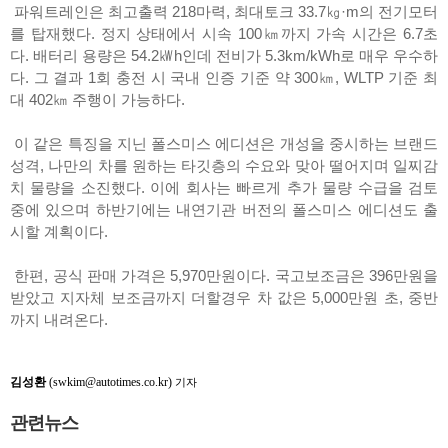
파워트레인은 최고출력 218마력, 최대토크 33.7㎏·m의 전기모터
를 탑재했다. 정지 상태에서 시속 100㎞까지 가속 시간은 6.7초
다. 배터리 용량은 54.2㎾h인데 전비가 5.3km/kWh로 매우 우수하
다. 그 결과 1회 충전 시 국내 인증 기준 약 300㎞, WLTP 기준 최
대 402㎞ 주행이 가능하다.
이 같은 특징을 지닌 폴스미스 에디션은 개성을 중시하는 브랜드
성격, 나만의 차를 원하는 타깃층의 수요와 맞아 떨어지며 일찌감
치 물량을 소진했다. 이에 회사는 빠르게 추가 물량 수급을 검토
중에 있으며 하반기에는 내연기관 버전의 폴스미스 에디션도 출
시할 계획이다.
한편, 공식 판매 가격은 5,970만원이다. 국고보조금은 396만원을
받았고 지자체 보조금까지 더할경우 차 값은 5,000만원 초, 중반
까지 내려온다.
김성환
(swkim@autotimes.co.kr)
기자
관련뉴스