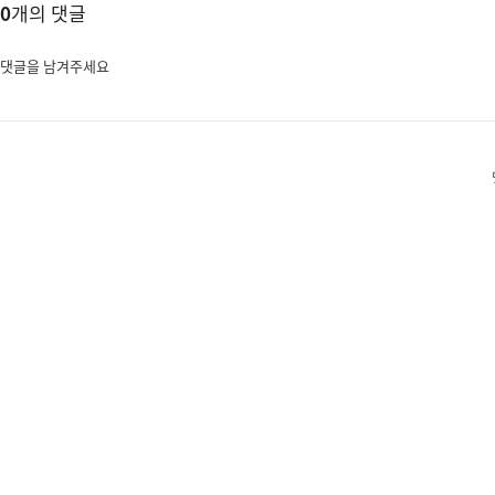
0
개의 댓글
댓글을 남겨주세요