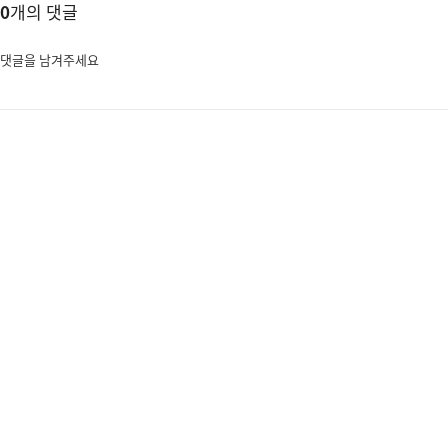
0
개의 댓글
댓글을 남겨주세요