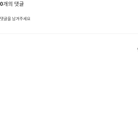
0
개의 댓글
댓글을 남겨주세요