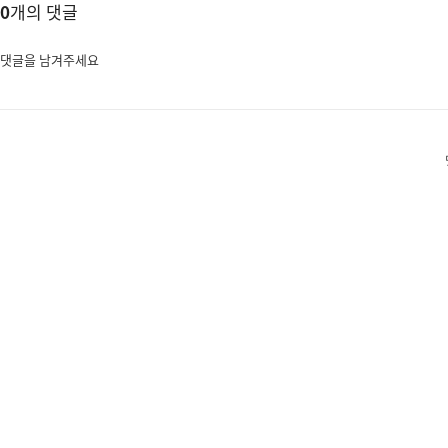
0
개의 댓글
댓글을 남겨주세요