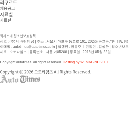
리쿠르트
채용공고
자료실
자료실
회사소개
청소년보호정책
상호 : (주) 네바퀴의 꿈 | 주소 : 서울시 마포구 동교로 191, 202호(동교동,디비엠빌딩) | 
이메일 :
autotimes@autotimes.co.kr
| 발행인 : 권용주 ㅣ편집인 : 김성환 | 청소년보
제호 : 오토타임즈 | 등록번호 : 서울,아05208 | 등록일 : 2018년 05월 22일
Copyright autotimes. all rights reserved.
Hosting by WEMAGINESOFT
Copyright ⓒ 2026 오토타임즈 All Rights Reserved.