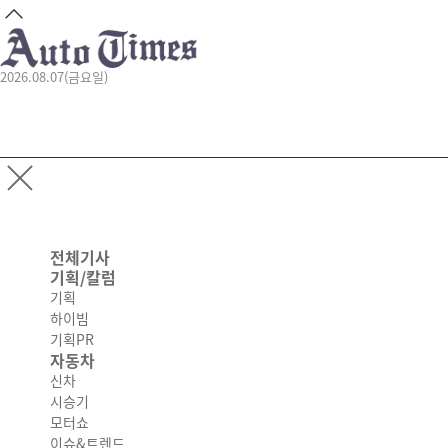
2026.08.07(금요일)
전체기사
기획/칼럼
기획
하이빔
기획PR
자동차
신차
시승기
모터쇼
이슈&트렌드