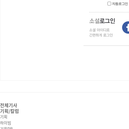
자동로그인
전체기사
기획/칼럼
기획
하이빔