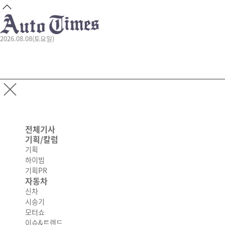
2026.08.08(토요일)
전체기사
기획/칼럼
기획
하이빔
기획PR
자동차
신차
시승기
모터쇼
이슈&트렌드