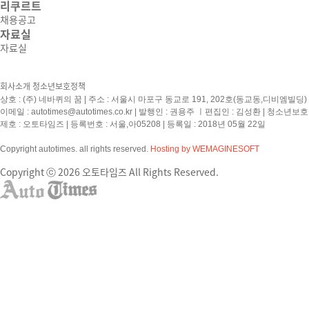
리쿠르트
채용공고
자료실
자료실
회사소개
청소년보호정책
상호 : (주) 네바퀴의 꿈 | 주소 : 서울시 마포구 동교로 191, 202호(동교동,디비엠빌딩) | 
이메일 :
autotimes@autotimes.co.kr
| 발행인 : 권용주 ㅣ편집인 : 김성환 | 청소년보
제호 : 오토타임즈 | 등록번호 : 서울,아05208 | 등록일 : 2018년 05월 22일
Copyright autotimes. all rights reserved.
Hosting by WEMAGINESOFT
Copyright ⓒ 2026 오토타임즈 All Rights Reserved.