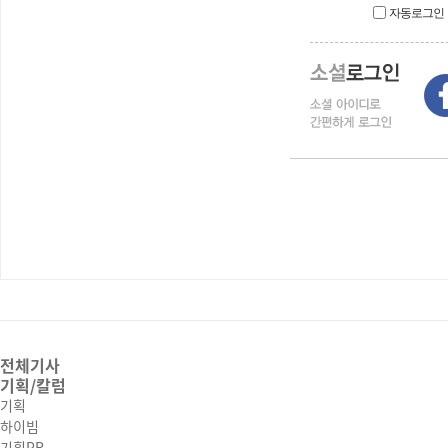
자동로그인
전체기사
기획/칼럼
기획
하이빔