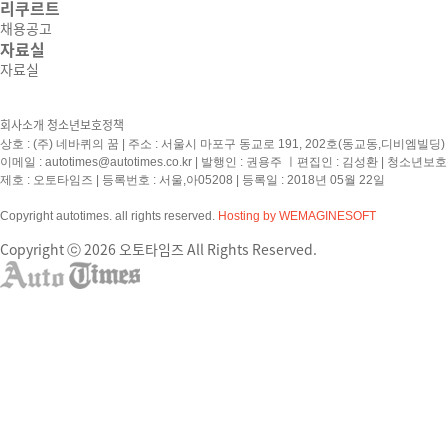
리쿠르트
채용공고
자료실
자료실
회사소개
청소년보호정책
상호 : (주) 네바퀴의 꿈 | 주소 : 서울시 마포구 동교로 191, 202호(동교동,디비엠빌딩) | 
이메일 :
autotimes@autotimes.co.kr
| 발행인 : 권용주 ㅣ편집인 : 김성환 | 청소년보
제호 : 오토타임즈 | 등록번호 : 서울,아05208 | 등록일 : 2018년 05월 22일
Copyright autotimes. all rights reserved.
Hosting by WEMAGINESOFT
Copyright ⓒ 2026 오토타임즈 All Rights Reserved.