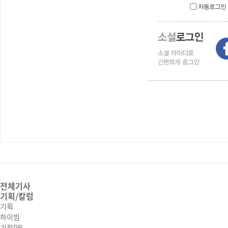
자동로그인
전체기사
기획/칼럼
기획
하이빔