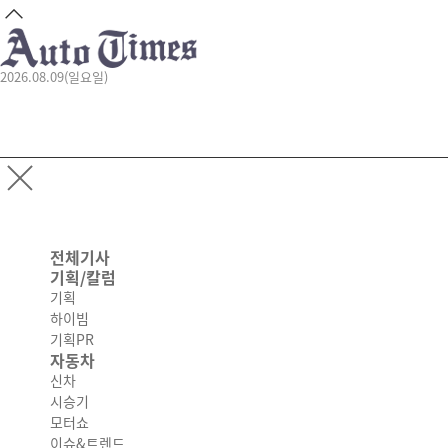
2026.08.09(일요일)
전체기사
기획/칼럼
기획
하이빔
기획PR
자동차
신차
시승기
모터쇼
이슈&트렌드