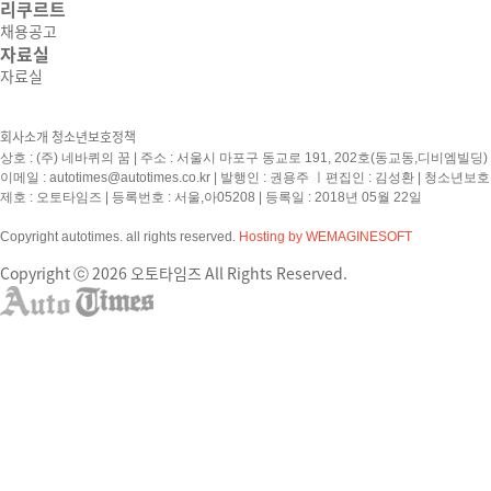
리쿠르트
채용공고
자료실
자료실
회사소개
청소년보호정책
상호 : (주) 네바퀴의 꿈 | 주소 : 서울시 마포구 동교로 191, 202호(동교동,디비엠빌딩) | 
이메일 :
autotimes@autotimes.co.kr
| 발행인 : 권용주 ㅣ편집인 : 김성환 | 청소년보
제호 : 오토타임즈 | 등록번호 : 서울,아05208 | 등록일 : 2018년 05월 22일
Copyright autotimes. all rights reserved.
Hosting by WEMAGINESOFT
Copyright ⓒ 2026 오토타임즈 All Rights Reserved.