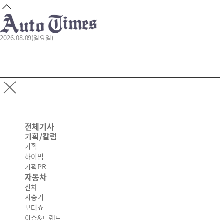
2026.08.09(일요일)
전체기사
기획/칼럼
기획
하이빔
기획PR
자동차
신차
시승기
모터쇼
이슈&트렌드