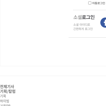
자동로그인
전체기사
기획/칼럼
기획
하이빔