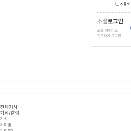
자동로
전체기사
기획/칼럼
기획
하이빔