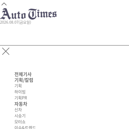
2026.08.07(금요일)
전체기사
기획/칼럼
기획
하이빔
기획PR
자동차
신차
시승기
모터쇼
이슈&트렌드