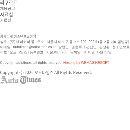
리쿠르트
채용공고
자료실
자료실
회사소개
청소년보호정책
상호 : (주) 네바퀴의 꿈 | 주소 : 서울시 마포구 동교로 191, 202호(동교동,디비엠빌딩) | 
이메일 :
autotimes@autotimes.co.kr
| 발행인 : 권용주 ㅣ편집인 : 김성환 | 청소년보
제호 : 오토타임즈 | 등록번호 : 서울,아05208 | 등록일 : 2018년 05월 22일
Copyright autotimes. all rights reserved.
Hosting by WEMAGINESOFT
Copyright ⓒ 2026 오토타임즈 All Rights Reserved.