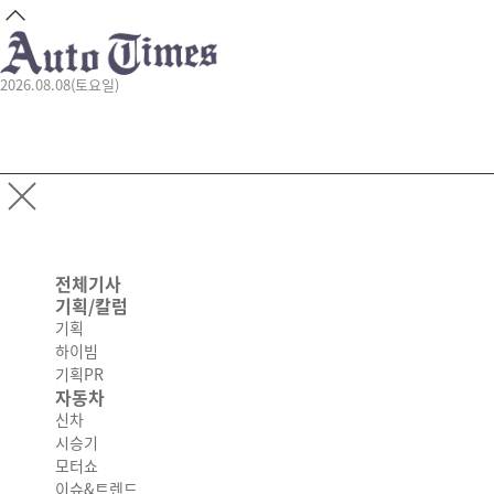
2026.08.08(토요일)
전체기사
기획/칼럼
기획
하이빔
기획PR
자동차
신차
시승기
모터쇼
이슈&트렌드