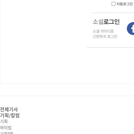
자동로그인
전체기사
기획/칼럼
기획
하이빔