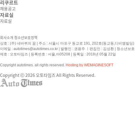
리쿠르트
채용공고
자료실
자료실
회사소개
청소년보호정책
상호 : (주) 네바퀴의 꿈 | 주소 : 서울시 마포구 동교로 191, 202호(동교동,디비엠빌딩) | 
이메일 :
autotimes@autotimes.co.kr
| 발행인 : 권용주 ㅣ편집인 : 김성환 | 청소년보
제호 : 오토타임즈 | 등록번호 : 서울,아05208 | 등록일 : 2018년 05월 22일
Copyright autotimes. all rights reserved.
Hosting by WEMAGINESOFT
Copyright ⓒ 2026 오토타임즈 All Rights Reserved.