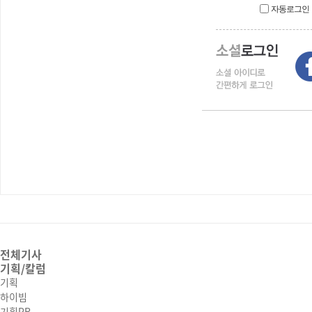
자동로그인
전체기사
기획/칼럼
기획
하이빔