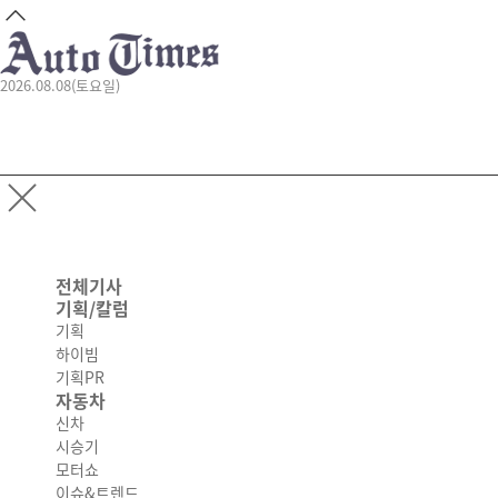
2026.08.08(토요일)
전체기사
기획/칼럼
기획
하이빔
기획PR
자동차
신차
시승기
모터쇼
이슈&트렌드