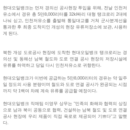
현대오일뱅크는 먼저 경의선 공사현장 투입을 위해, 전날 인천저
유소에서 경유 총 5만8,000리터를 32kl짜리 대형 탱크로리 2대에
나눠 싣고, 인천저유소를 출발해 통일대교를 거쳐 군사분계선을
통과한 후 최종 도착지인 개성의 현장 유류저장소에 보관, 사용하
게 된다.
북한 개성 도로공사 현장에 도착한 현대오일뱅크 탱크로리는 경
의선 및 동해선 남북 철도와 도로 연결 공사 현장의 저장시설에
유류를 하역하고 당일 다시 인천저유소로 귀향한다.
현대오일뱅크가 이번에 공급하는 5만8,000리터의 경유는 약 일주
일 정도의 사용 분량이며 철도와 도로 연결 공사가 완공되는 시점
까지 약 1백여 차례 계속 유류를 공급할 예정이다.
현대오일뱅크 직매팀 이영무 상무는 "민족의 화해와 협력의 상징
으로 남과 북이 공동으로 협력, 건설하는 남북 철도 및 도로 연결
공사 현장에 우리 제품이 직접 육로로 제공되어 기쁘다"고 말했
다.