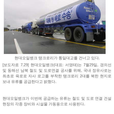
현대오일뱅크 탱크로리가 통일대교를 건너고 있다.
[보도자료 7.29] 현대오일뱅크(대표: 서영태)는 7월29일, 경의선
및 동해선 남북 철도 및 도로연결 공사를 위해, 국내 정유사로는
최초로 육로로 자사 로고를 부착한 탱크로리 2대를 북한 현지로
보내 유류를 공급한다고 밝혔다.
현대오일뱅크가 이번에 공급하는 유류는 철도 및 도로 연결 건설
현장의 각종 장비와 시설물 가동용으로 사용된다.