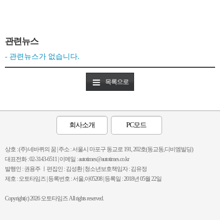
관련뉴스
- 관련뉴스가 없습니다.
목록으로
회사소개
PC모드
상호 : (주) 네바퀴의 꿈 | 주소 : 서울시 마포구 동교로 191, 202호(동교동,디비엠빌딩)
대표전화 : 02-3143-6511 | 이메일 : autotimes@autotimes.co.kr
발행인 : 권용주 ㅣ편집인 : 김성환 | 청소년보호책임자 : 김유정
제호 : 오토타임즈 | 등록번호 : 서울,아05208 | 등록일 : 2018년 05월 22일
Copyright(c) 2026 오토타임즈 All rights reserved.