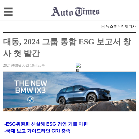
뉴스홈
>
전체기사
대동, 2024 그룹 통합 ESG 보고서 창
사 첫 발간
2024년08월05일 10시35분
-ESG위원회 신설해 ESG 경영 기틀 마련
-국제 보고 가이드라인 GRI 충족