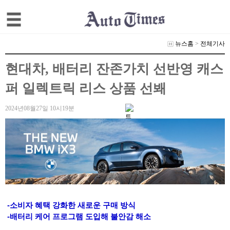
뉴스홈
>
전체기사
현대차, 배터리 잔존가치 선반영 캐스
퍼 일렉트릭 리스 상품 선봬
2024년08월27일 10시19분
-소비자 혜택 강화한 새로운 구매 방식
-배터리 케어 프로그램 도입해 불안감 해소