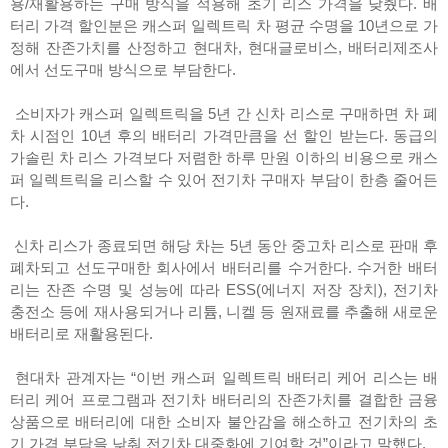
용/재활용하는 구매 방식을 적용해 초기 리스 가격을 낮췄다. 배
터리 가격 할인분은 캐스퍼 일렉트릭 차 평균 수명을 10년으로 가
정해 잔존가치를 산정하고 현대차, 현대글로비스, 배터리제조사
에서 선도구매 방식으로 부담한다.
소비자가 캐스퍼 일렉트릭을 5년 간 신차 리스로 구매하면 차 폐
차 시점인 10년 후의 배터리 가격만큼을 선 할인 받는다. 동급의
가솔린 차 리스 가격보다 저렴한 하루 만원 이하의 비용으로 캐스
퍼 일렉트릭을 리스할 수 있어 전기차 구매자 부담이 한층 줄어든
다.
신차 리스가 종료되면 해당 차는 5년 동안 중고차 리스로 판매 후
폐차되고 선도구매한 회사에서 배터리를 수거한다. 수거한 배터
리는 잔존 수명 및 성능에 따라 ESS(에너지 저장 장치), 전기차
충전소 등에 재사용되거나 리튬, 니켈 등 원재료를 추출해 새로운
배터리로 재활용된다.
현대차 관계자는 “이번 캐스퍼 일렉트릭 배터리 케어 리스는 배
터리 케어 프로그램과 전기차 배터리의 잔존가치를 결합한 금융
상품으로 배터리에 대한 소비자 불안감을 해소하고 전기차의 초
기 가격 부담을 낮춰 전기차 대중화에 기여할 것”이라고 말했다.