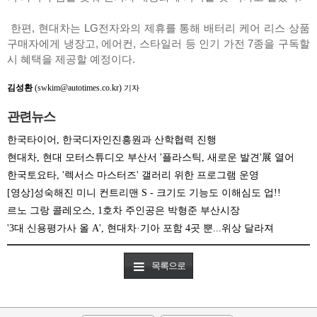
한편, 현대차는 LG전자와의 제휴를 통해 배터리 케어 리스 상품
구매자에게 냉장고, 에어컨, 스타일러 등 인기 가전 7종을 구독할
시 혜택을 제공할 예정이다.
김성환
(swkim@autotimes.co.kr)
기자
관련뉴스
한국타이어, 한국디자인진흥원과 산학협력 진행
현대차, 현대 모터스튜디오 부산서 '플라스틱, 새로운 발견'展 열어
한국토요타, '렉서스 마스터즈' 갤러리 위한 프로그램 운영
[영상]성숙해진 미니 컨트리맨 S - 크기도 기능도 이해심도 업!!
르노 그랑 콜레오스, 1호차 주인공은 박형준 부산시장
'3대 신용평가사 올 A', 현대차·기아 포함 4곳 뿐...위상 달라져
목록으로