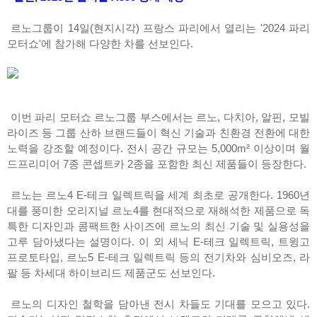
르노그룹이 14일(현지시각) 프랑스 파리에서 열리는 '2024 파리
모터쇼'에 참가해 다양한 차를 선보인다.
이번 파리 모터쇼 르노그룹 부스에서는 르노, 다치아, 알핀, 모빌
라이즈 등 그룹 산하 브랜드들이 혁신 기술과 친환경 전환에 대한
노력을 강조할 예정이다. 전시 공간 규모는 5,000m² 이상이며 월
드프리미어 7종 콘셉트카 2종을 포함한 최신 제품들이 등장한다.
르노는 르노4 E-테크 일렉트릭을 세계 최초로 공개한다. 1960년
대를 풍미한 오리지널 르노4를 현대적으로 재해석한 제품으로 독
특한 디자인과 콤팩트한 사이즈에 르노의 최신 기술 및 실용성을
고루 담아냈다는 설명이다. 이 외 세닉 E-테크 일렉트릭, 트윙고
프로토타입, 르노5 E-테크 일렉트릭 등의 전기차와 심비오즈, 라
팔 등 차세대 하이브리드 제품군도 선보인다.
르노의 디자인 철학을 담아낸 전시 차들도 기대를 모으고 있다.