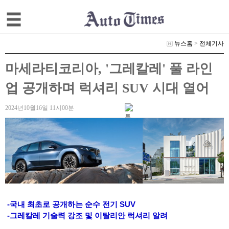
뉴스홈
>
전체기사
마세라티코리아, '그레칼레' 풀 라인
업 공개하며 럭셔리 SUV 시대 열어
2024년10월16일 11시00분
-국내 최초로 공개하는 순수 전기 SUV
-그레칼레 기술력 강조 및 이탈리안 럭셔리 알려