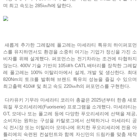
며 최고 속도는 285㎞/h에 달한다.
새롭게 추가한 그레칼레 폴고레는 마세라티 특유의 하이퍼포먼
스를 유지하면서도 환경을 소중히 여기는 기업가 정신을 가진 소
비자를 위해 설계했다. 퍼포먼스는 전기차라는 조건에 타협하지
않는다. 400V 기술 기반의 105㎾h CATL 배터리를 장착한 그레칼
레 폴고레는 100% 이탈리아에서 설계, 개발 및 생산한다. 최대
820Nm의 토크를 발휘해 브랜드 특유의 성능을 즐길 수 있으며
최고출력 410㎾ 및 최고 속도 220㎞/h의 퍼포먼스를 구현한다.
다카유키 기무라 마세라티 코리아 총괄은 2025년부터 한층 새로
워질 푸오리세리에(Fuoriserie) 프로그램을 소개했다. 마세라티는
GT, 모데나 또는 폴고레 등에 다양한 푸오리세리에 선택을 제공,
소비자는 원하는 구성을 카탈로그에서 선택하거나 마세라티 공
식 전시장 또는 이탈리아 모데나에 위치한 푸오리세리에 전용 아
틀리에의 숙련된 컨설턴트와 함께 자신만의 드림카를 맞춤 제작