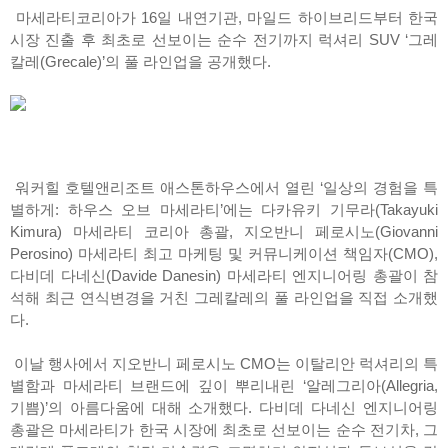
마세라티코리아가 16일 내연기관, 마일드 하이브리드부터 한국
시장 진출 후 최초로 선보이는 순수 전기까지 럭셔리 SUV ‘그레
칼레(Grecale)’의 풀 라인업을 공개했다.
워커힐 호텔앤리조트 애스톤하우스에서 열린 ‘일상의 경험을 특
별하게: 하우스 오브 마세라티’에는 다카유키 기무라(Takayuki
Kimura) 마세라티 코리아 총괄, 지오반니 페로시노(Giovanni
Perosino) 마세라티 최고 마케팅 및 커뮤니케이션 책임자(CMO),
다비데 다네신(Davide Danesin) 마세라티 엔지니어링 총괄이 참
석해 최근 연식변경을 거친 그레칼레의 풀 라인업을 직접 소개했
다.
이날 행사에서 지오반니 페로시노 CMO는 이탈리안 럭셔리의 특
별함과 마세라티 브랜드에 깊이 뿌리내린 ‘알레그리아(Allegria,
기쁨)’의 아름다움에 대해 소개했다. 다비데 다네신 엔지니어링
총괄은 마세라티가 한국 시장에 최초로 선보이는 순수 전기차, 그