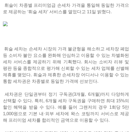
휘슬이 차종별 프리미엄급 손세차 가격을 통일해 동일한 가격으
로 제공하는 ‘휘슬 세차’ 서비스를 열었다고 11일 밝혔다.
휘슬 세차는 손세차 시장의 가격 불균형을 해소하고 세차장 폐업
등 소비자 불안 요소를 완화해 안심하고 이용할 수 있는 차별화된
세차 서비스를 제공하기 위해 기획했다. 회사는 소비자 리뷰 및
평판 등을 종합적으로 평가해 신뢰할 수 있는 세차 업체를 선별해
제휴를 맺었다. 휘슬과 제휴한 손세차장 어디서나 이용할 수 있는
통합 세차권은 차종별로 동일한 가격에 선보인다.
세차권은 단일권부터 정기 구독권(3개월, 6개월)까지 다양하게
선택할 수 있다. 특히, 6개월 세차 구독권을 구매하면 최대 15%의
할인 혜택을 받을 수 있다. 예를 들어 그랜저의 경우 1회당 5만
1,000원으로 기본 내·외부 세차에 왁스 코팅까지 서비스로 제공
해 프리미엄 세차를 합리적인 금액으로 이용할 수 있다.