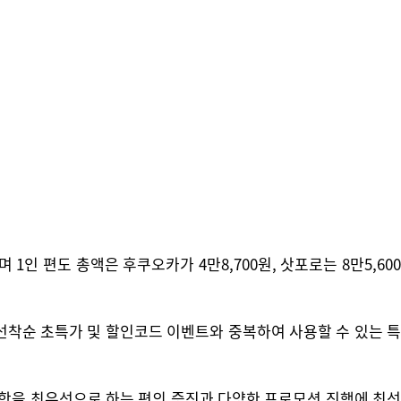
인 편도 총액은 후쿠오카가 4만8,700원, 삿포로는 8만5,600
 선착순 초특가 및 할인코드 이벤트와 중복하여 사용할 수 있는 특
항을 최우선으로 하는 편의 증진과 다양한 프로모션 진행에 최선