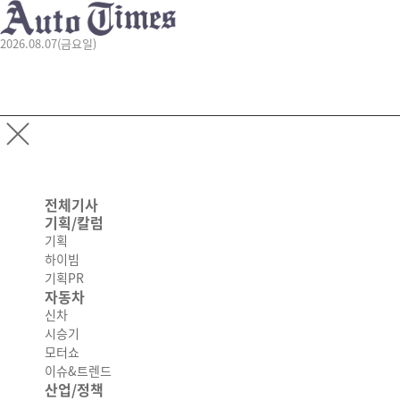
2026.08.07(금요일)
전체기사
기획/칼럼
기획
하이빔
기획PR
자동차
신차
시승기
모터쇼
이슈&트렌드
산업/정책