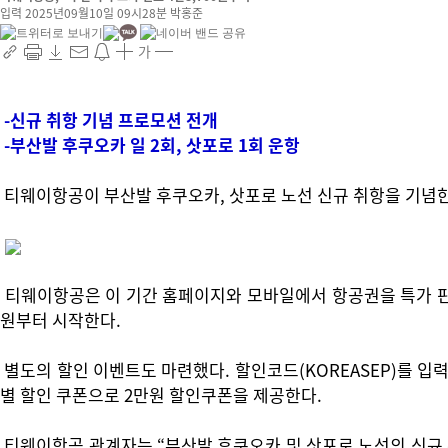
입력 2025년09월10일 09시28분
박홍준
가
-신규 취항 기념 프로모션 전개
-부산발 후쿠오카 일 2회, 삿포로 1회 운항
티웨이항공이 부산발 후쿠오카, 삿포로 노선 신규 취항을 기념한 
티웨이항공은 이 기간 홈페이지와 모바일에서 항공권을 특가 판매한다
원부터 시작한다.
별도의 할인 이벤트도 마련했다. 할인코드(KOREASEP)를 입력
별 할인 쿠폰으로 2만원 할인쿠폰을 제공한다.
티웨이항공 관계자는 “부산발 후쿠오카 및 삿포로 노선의 신규 