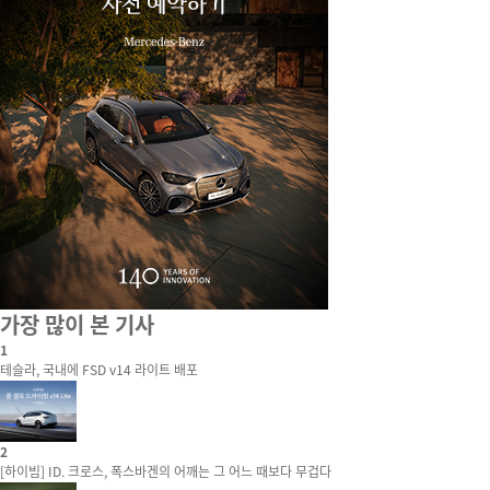
가장 많이 본 기사
1
테슬라, 국내에 FSD v14 라이트 배포
2
[하이빔] ID. 크로스, 폭스바겐의 어깨는 그 어느 때보다 무겁다