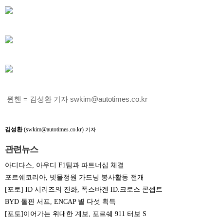
뮌헨 = 김성환 기자 swkim@autotimes.co.kr
김성환
(swkim@autotimes.co.kr)
기자
관련뉴스
아디다스, 아우디 F1팀과 파트너십 체결
포르쉐코리아, 빗물정원 가드닝 봉사활동 전개
[포토] ID 시리즈의 진화, 폭스바겐 ID.크로스 콘셉트
BYD 돌핀 서프, ENCAP 별 다섯 획득
[포토]이어가는 위대한 계보, 포르쉐 911 터보 S