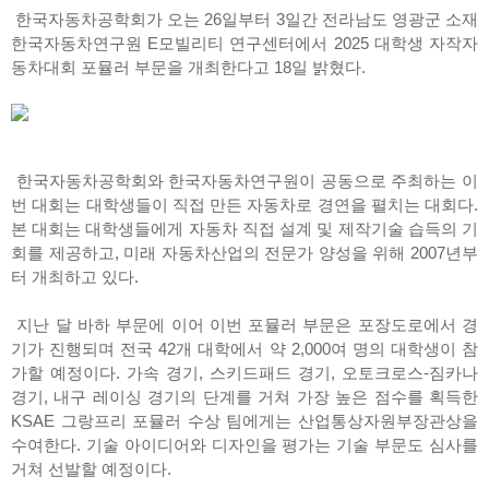
한국자동차공학회가 오는 26일부터 3일간 전라남도 영광군 소재
한국자동차연구원 E모빌리티 연구센터에서 2025 대학생 자작자
동차대회 포뮬러 부문을 개최한다고 18일 밝혔다.
한국자동차공학회와 한국자동차연구원이 공동으로 주최하는 이
번 대회는 대학생들이 직접 만든 자동차로 경연을 펼치는 대회다.
본 대회는 대학생들에게 자동차 직접 설계 및 제작기술 습득의 기
회를 제공하고, 미래 자동차산업의 전문가 양성을 위해 2007년부
터 개최하고 있다.
지난 달 바하 부문에 이어 이번 포뮬러 부문은 포장도로에서 경
기가 진행되며 전국 42개 대학에서 약 2,000여 명의 대학생이 참
가할 예정이다. 가속 경기, 스키드패드 경기, 오토크로스-짐카나
경기, 내구 레이싱 경기의 단계를 거쳐 가장 높은 점수를 획득한
KSAE 그랑프리 포뮬러 수상 팀에게는 산업통상자원부장관상을
수여한다. 기술 아이디어와 디자인을 평가는 기술 부문도 심사를
거쳐 선발할 예정이다.