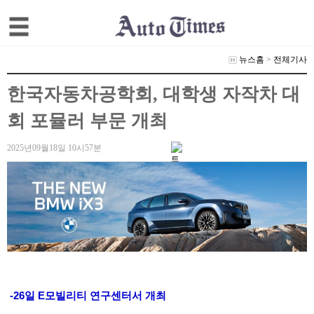
뉴스홈
>
전체기사
한국자동차공학회, 대학생 자작차 대
회 포뮬러 부문 개최
2025년09월18일 10시57분
-26일 E모빌리티 연구센터서 개최