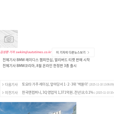
김성환 기자
swkim@autotimes.co.kr
이 기자의 다른뉴스보기
전체기사 BMW 레이디스 챔피언십, 얼리버드 티켓 판매 시작
전체기사 BMW코리아, 8월 온라인 한정판 3종 출시
토요타 가주 레이싱, 앞마당서 1·2·3위 '싹쓸이'
다음기사
(2025-11-10 13:06:09)
한국앤컴퍼니, 3Q 영업익 1,371억원..전년 比 0.1%↓
이전기사
(2025-11-10 10: