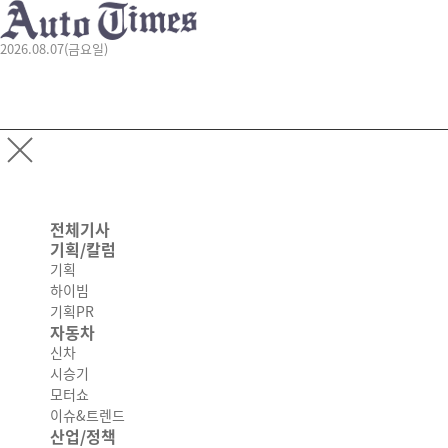
2026.08.07(금요일)
전체기사
기획/칼럼
기획
하이빔
기획PR
자동차
신차
시승기
모터쇼
이슈&트렌드
산업/정책