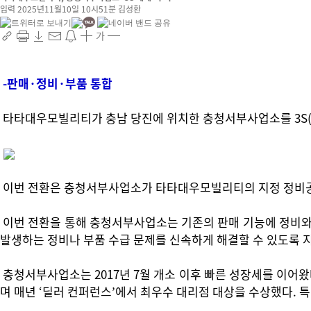
입력 2025년11월10일 10시51분
김성환
가
-판매·정비·부품 통합
타타대우모빌리티가 충남 당진에 위치한 충청서부사업소를 3S(Sales
이번 전환은 충청서부사업소가 타타대우모빌리티의 지정 정비공장이
이번 전환을 통해 충청서부사업소는 기존의 판매 기능에 정비와 부
발생하는 정비나 부품 수급 문제를 신속하게 해결할 수 있도록 
충청서부사업소는 2017년 7월 개소 이후 빠른 성장세를 이어왔다
며 매년 ‘딜러 컨퍼런스’에서 최우수 대리점 대상을 수상했다.