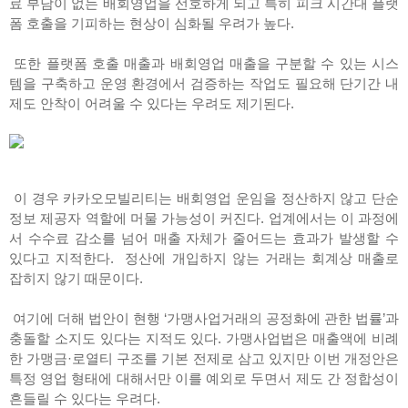
료 부담이 없는 배회영업을 선호하게 되고 특히 피크 시간대 플랫
폼 호출을 기피하는 현상이 심화될 우려가 높다.
또한 플랫폼 호출 매출과 배회영업 매출을 구분할 수 있는 시스
템을 구축하고 운영 환경에서 검증하는 작업도 필요해 단기간 내
제도 안착이 어려울 수 있다는 우려도 제기된다.
이 경우 카카오모빌리티는 배회영업 운임을 정산하지 않고 단순
정보 제공자 역할에 머물 가능성이 커진다. 업계에서는 이 과정에
서 수수료 감소를 넘어 매출 자체가 줄어드는 효과가 발생할 수
있다고 지적한다. 정산에 개입하지 않는 거래는 회계상 매출로
잡히지 않기 때문이다.
여기에 더해 법안이 현행 ‘가맹사업거래의 공정화에 관한 법률’과
충돌할 소지도 있다는 지적도 있다. 가맹사업법은 매출액에 비례
한 가맹금·로열티 구조를 기본 전제로 삼고 있지만 이번 개정안은
특정 영업 형태에 대해서만 이를 예외로 두면서 제도 간 정합성이
흔들릴 수 있다는 우려다.