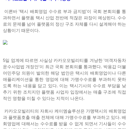
이른바 '택시 배회영업 수수료 부과 금지법'이 국회 본회의를 통
과하면서 플랫폼 택시 산업 전반에 적잖은 파장이 예상된다. 수수
료의 문제를 넘어 플랫폼의 정산 구조 자체를 다시 설계해야 하는
상황이기 때문이다.
5일 업계에 따르면 사실상 카카오모빌리티를 겨냥한 '여객자동차
운수사업법 개정안'이 최근 국회 본회의를 통과했다. 박용갑 더불
어민주당 의원이 발의한 해당 법안은 택시의 배회영업이나 다른
애플리케이션을 통한 영업에 대해 가맹수수료를 부과하지 못하
도록 하는 내용을 담고 있다. 이는 택시기사의 수수료 부담을 낮
추기 위한 조치지만 플랫폼 사업자 입장에서는 매출 구조에 직접
적인 영향을 미칠 수 있다는 지적이 나온다.
카카오모빌리티의 자회사 케이엠솔루션은 가맹택시의 배회영업
과 플랫폼호출 매출 전체에 대해 가맹수수료를 부과하고 있다. 배
회영업에 대해서는 수수료를 받을 수 없게 되면서 기사들이 수수