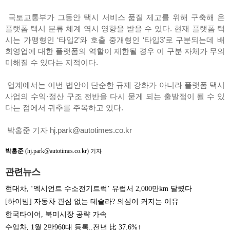
국토교통부가 그동안 택시 서비스 품질 제고를 위해 구축해 온
플랫폼 택시 분류 체계 역시 영향을 받을 수 있다. 현재 플랫폼 택
시는 가맹형인 ‘타입2’와 호출 중개형인 ‘타입3’로 구분되는데 배
회영업에 대한 플랫폼의 역할이 제한될 경우 이 구분 자체가 무의
미해질 수 있다는 지적이다.
업계에서는 이번 법안이 단순한 규제 강화가 아니라 플랫폼 택시
사업의 수익·정산 구조 전반을 다시 묻게 되는 출발점이 될 수 있
다는 점에서 귀추를 주목하고 있다.
박홍준 기자 hj.park@autotimes.co.kr
박홍준
(hj.park@autotimes.co.kr)
기자
관련뉴스
현대차, ‘엑시언트 수소전기트럭’ 유럽서 2,000만km 달렸다
[하이빔] 자동차 관심 없는 테슬라? 의심이 커지는 이유
한국타이어, 북미시장 공략 가속
수입차, 1월 2만960대 등록..전년 比 37.6%↑