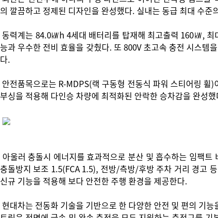
의 깔끔하고 정제된 디자인을 완성했다. 실내는 동급 최대 수준의
동력계는 84.0㎾h 4세대 배터리를 탑재해 최고출력 160㎾, 최대
능과 우수한 전비 효율을 갖췄다. 또 800V 초고속 충전 시스템을
다.
안전품목으로는 R-MDPS(랙 구동형 전동식 파워 스티어링 휠
부싱을 적용해 다인승 차량에 최적화된 안락한 승차감을 완성했
아울러 충돌시 에너지를 효과적으로 분산 및 흡수하는 임팩트 바
충돌방지 보조 1.5(FCA 1.5), 전방/측방/후방 주차 거리 경고 
신규 기능을 적용해 보다 안전한 주행 환경을 제공한다.
현대차는 전동화 기술을 기반으로 한 다양한 안전 및 편의 기능을
트릭은 전면에 급속 및 완속 충전을 모두 지원하는 충전구를 기본