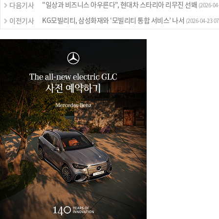
"일상과 비즈니스 아우른다", 현대차 스타리아 리무진 선봬
다음기사
(2026-04-
KG모빌리티, 삼성화재와 ‘모빌리티 통합 서비스’ 나서
이전기사
(2026-04-23 07