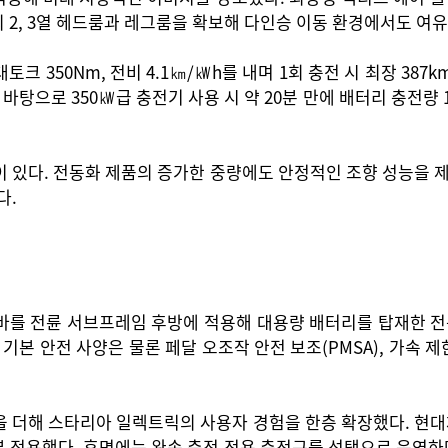
 2, 3열 헤드룸과 레그룸을 확보해 다인승 이동 환경에서도 여
토크 350Nm, 전비 4.1㎞/㎾h를 내며 1회 충전 시 최장 38
 바탕으로 350㎾급 충전기 사용 시 약 20분 만에 배터리 충전량
)이 있다. 전동화 제품의 증가한 중량에도 안정적인 조향 성능을
다.
를 전륜 서브프레임 후방에 적용해 대용량 배터리를 탑재한 전동
등 기본 안전 사양은 물론 페달 오조작 안전 보조(PMSA), 가속 제한
 더해 스타리아 일렉트릭의 사용자 경험을 한층 확장했다. 현대차
 적용했다. 후면에는 완속 충전 전용 충전구를 선택으로 운영하며