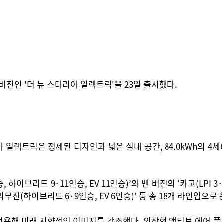
버전인 '더 뉴 스타리아 일렉트릭'을 23일 출시했다.
 일렉트릭은 정제된 디자인과 넓은 실내 공간, 84.0kWh의 4
이브리드 9·11인승, EV 11인승)’와 밴 버전의 ‘카고(LPI 3·
림 ‘리무진(하이브리드 6·9인승, EV 6인승)’ 등 총 18개 라인업으로
용해 미래 지향적인 이미지를 강조했다. 외장형 액티브 에어 플