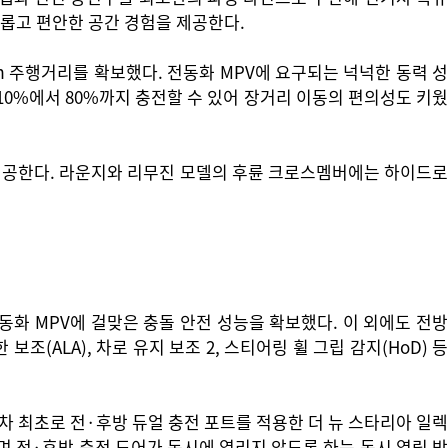
유롭고 편안한 공간 경험을 제공한다.
7km 주행거리를 확보했다. 전동화 MPV에 요구되는 넉넉한 동력 성
 10%에서 80%까지 충전할 수 있어 장거리 이동의 편의성도 키웠
 제공한다. 라운지와 리무진 모델의 후륜 크로스멤버에는 하이드로
화 MPV에 걸맞은 충돌 안전 성능을 확보했다. 이 외에도 전방
 보조(ALA), 차로 유지 보조 2, 스티어링 휠 그립 감지(HoD) 등
 최초로 전·후방 듀얼 충전 포트를 적용한 더 뉴 스타리아 일렉
 전·후방 충전 도어가 동시에 열리지 않도록 하는 동시 열림 방