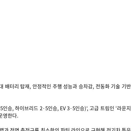
세대 배터리 탑재, 안정적인 주행 성능과 승차감, 전동화 기술 기반
5인승, 하이브리드 2·5인승, EV 3·5인승)’, 고급 트림인 ‘라운지
 운영한다.
랩과 전면 충전구를 최소한의 파팅 라인으로 구현해 전기차 특유