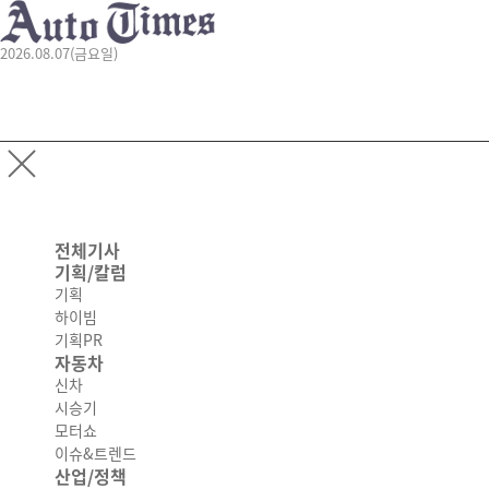
2026.08.07(금요일)
전체기사
기획/칼럼
기획
하이빔
기획PR
자동차
신차
시승기
모터쇼
이슈&트렌드
산업/정책