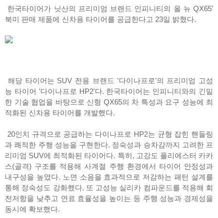
한국타이어가 닛산의 프리미엄 브랜드 인피니티의 올 뉴 QX65'
북미 판매 제품에 신차용 타이어를 공급한다고 23일 밝혔다.
해당 타이어는 SUV 전용 브랜드 '다이나프로'의 프리미엄 고성
능 타이어 '다이나프로 HP2'다. 한국타이어는 인피니티와의 긴밀
한 기술 협업을 바탕으로 신형 QX65의 차 특성과 요구 성능에 최
적화된 신차용 타이어를 개발했다.
20인치 규격으로 공급하는 다이나프로 HP2는 균형 잡힌 핸들링
과 쾌적한 주행 성능을 구현한다. 정숙성과 승차감까지 고려한 프
리미엄 SUV에 최적화된 타이어다. 특히, 고강도 폴리에스터 카카
스(골격) 구조를 적용해 사계절 주행 환경에서 타이어 안정성과
내구성을 높였다. 노면 소음을 효과적으로 저감하는 패턴 설계를
통해 정숙성도 강화했다. 또 고성능 실리카 컴파운드를 적용해 회
전저항을 낮추고 연료 효율성을 높이는 등 주행 성능과 경제성을
동시에 확보했다.