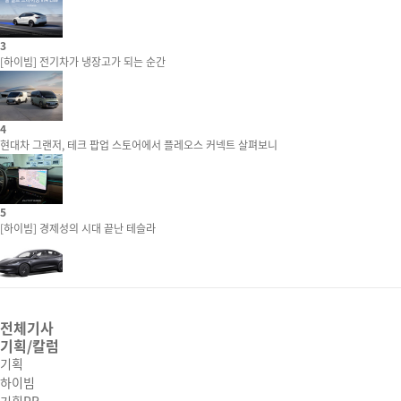
3
[하이빔] 전기차가 냉장고가 되는 순간
4
현대차 그랜저, 테크 팝업 스토어에서 플레오스 커넥트 살펴보니
5
[하이빔] 경제성의 시대 끝난 테슬라
전체기사
기획/칼럼
기획
하이빔