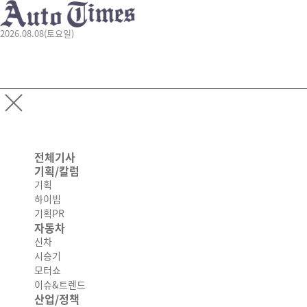
2026.08.08(토요일)
전체기사
기획/칼럼
기획
하이빔
기획PR
자동차
신차
시승기
모터쇼
이슈&트렌드
산업/정책