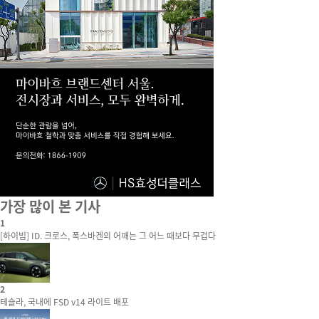
가장 많이 본 기사
1
[하이빔] ID. 크로스, 폭스바겐의 어깨는 그 어느 때보다 무겁다
2
테슬라, 국내에 FSD v14 라이트 배포