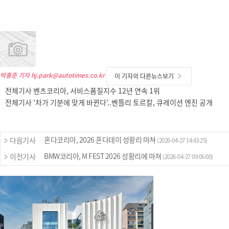
박홍준 기자
hj.park@autotimes.co.kr
이 기자의 다른뉴스보기
전체기사 벤츠코리아, 서비스품질지수 12년 연속 1위
전체기사 '차가 기분에 맞게 바뀐다'..벤틀리 토르칼, 큐레이션 엔진 공개
혼다코리아, 2026 혼다데이 성황리 마쳐
다음기사
(2026-04-27 14:43:25)
BMW코리아, M FEST 2026 성황리에 마쳐
이전기사
(2026-04-27 09:06:00)