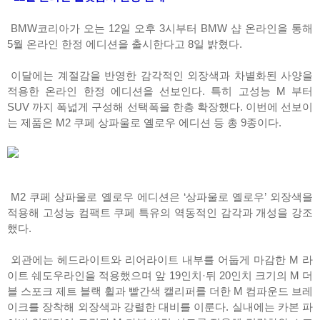
BMW코리아가 오는 12일 오후 3시부터 BMW 샵 온라인을 통해
5월 온라인 한정 에디션을 출시한다고 8일 밝혔다.
이달에는 계절감을 반영한 감각적인 외장색과 차별화된 사양을
적용한 온라인 한정 에디션을 선보인다. 특히 고성능 M 부터
SUV 까지 폭넓게 구성해 선택폭을 한층 확장했다. 이번에 선보이
는 제품은 M2 쿠페 상파울로 옐로우 에디션 등 총 9종이다.
M2 쿠페 상파울로 옐로우 에디션은 ‘상파울로 옐로우’ 외장색을
적용해 고성능 컴팩트 쿠페 특유의 역동적인 감각과 개성을 강조
했다.
외관에는 헤드라이트와 리어라이트 내부를 어둡게 마감한 M 라
이트 쉐도우라인을 적용했으며 앞 19인치·뒤 20인치 크기의 M 더
블 스포크 제트 블랙 휠과 빨간색 캘리퍼를 더한 M 컴파운드 브레
이크를 장착해 외장색과 강렬한 대비를 이룬다. 실내에는 카본 파