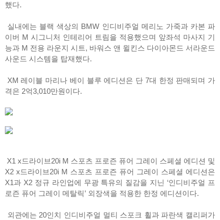
했다.
실내에는 블랙 색상의 BMW 인디비주얼 메리노 가죽과 카본 파
이버 M 시그니처 인테리어 트림을 적용했으며 앞좌석 마사지 기
능과 M 전용 라운지 시트, 바워스 앤 윌킨스 다이아몬드 서라운드
사운드 시스템을 탑재했다.
XM 레이블 마리나 베이 블루 에디션은 단 7대 한정 판매되며 가
격은 2억3,010만원이다.
X1 x드라이브20i M 스포츠 프로즌 퓨어 그레이 스페셜 에디션 및
X2 x드라이브20i M 스포츠 프로즌 퓨어 그레이 스페셜 에디션은
X1과 X2 정규 라인업에 무광 특유의 질감을 지닌 ‘인디비주얼 프
로즌 퓨어 그레이 메탈릭’ 외장색을 적용한 한정 에디션이다.
외관에는 20인치 인디비주얼 멀티 스포크 휠과 파란색 캘리퍼가