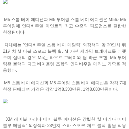
M5 스톰 베이 에디션과 M5 투어링 스톰 베이 에디션은 M5와 M5
투어링에 인디비주얼 페인트와 최고 수준의 퍼포먼스를 결합한
한정판이다.
차체에는 ‘인디비주얼 스톰 베이 메탈릭’ 외장색과 앞 20인치·뒤
21인치 M 더블 스포크 블랙 휠, M 카본 세라믹 브레이크를 더했
으며 실내의 경우 M5는 타우프 그레이와 딥 라군 조합, M5 투어
링은 블랙과 다크 바이올렛 조합의 인디비주얼 메리노 가죽을 적
용했다.
M5 스톰 베이 에디션과 M5 투어링 스톰 베이 에디션은 각각 7대
한정 판매되며 가격은 각각 1억8,390만원, 1억8,680만원이다.
XM 레이블 마리나 베이 블루 에디션은 강렬한 ‘M 마리나 베이
블루 메탈릭’ 외장색과 23인치 스타 스포크 제트 블랙 휠을 적용