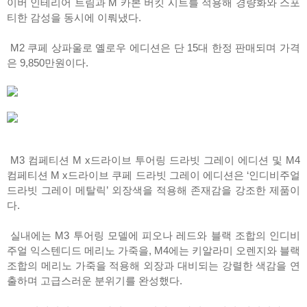
이버 인테리어 트림과 M 카본 버킷 시트를 적용해 경량화와 스포
티한 감성을 동시에 이뤄냈다.
M2 쿠페 상파울로 옐로우 에디션은 단 15대 한정 판매되며 가격
은 9,850만원이다.
M3 컴페티션 M x드라이브 투어링 드라빗 그레이 에디션 및 M4
컴페티션 M x드라이브 쿠페 드라빗 그레이 에디션은 ‘인디비주얼
드라빗 그레이 메탈릭’ 외장색을 적용해 존재감을 강조한 제품이
다.
실내에는 M3 투어링 모델에 피오나 레드와 블랙 조합의 인디비
주얼 익스텐디드 메리노 가죽을, M4에는 키알라미 오렌지와 블랙
조합의 메리노 가죽을 적용해 외장과 대비되는 강렬한 색감을 연
출하며 고급스러운 분위기를 완성했다.