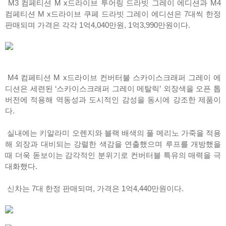
M3 컴페티션 M x드라이브 투어링 드라빗 그레이 에디션과 M4
컴페티션 M x드라이브 쿠페 드라빗 그레이 에디션은 7대씩 한정
판매되며 가격은 각각 1억4,040만원, 1억3,990만원이다.
M4 컴페티션 M x드라이브 컨버터블 스카이스크래퍼 그레이 에
디션은 세련된 ‘스카이스크래퍼 그레이 메탈릭’ 외장색을 오픈 톱
버전에 적용해 역동성과 도시적인 감성을 동시에 강조한 제품이
다.
실내에는 키알라미 오렌지와 블랙 배색의 풀 메리노 가죽을 적용
해 외장과 대비되는 강렬한 색감을 연출했으며 루프를 개방했을
때 더욱 돋보이는 감각적인 분위기로 컨버터블 특유의 매력을 극
대화했다.
신차는 7대 한정 판매되며, 가격은 1억4,440만원이다.