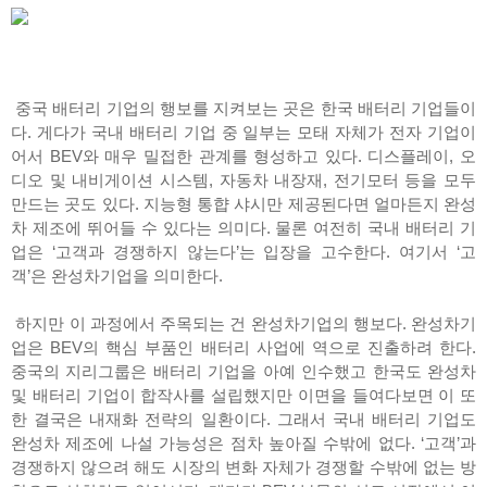
중국 배터리 기업의 행보를 지켜보는 곳은 한국 배터리 기업들이
다. 게다가 국내 배터리 기업 중 일부는 모태 자체가 전자 기업이
어서 BEV와 매우 밀접한 관계를 형성하고 있다. 디스플레이, 오
디오 및 내비게이션 시스템, 자동차 내장재, 전기모터 등을 모두
만드는 곳도 있다. 지능형 통햡 샤시만 제공된다면 얼마든지 완성
차 제조에 뛰어들 수 있다는 의미다. 물론 여전히 국내 배터리 기
업은 ‘고객과 경쟁하지 않는다’는 입장을 고수한다. 여기서 ‘고
객’은 완성차기업을 의미한다.
하지만 이 과정에서 주목되는 건 완성차기업의 행보다. 완성차기
업은 BEV의 핵심 부품인 배터리 사업에 역으로 진출하려 한다.
중국의 지리그룹은 배터리 기업을 아예 인수했고 한국도 완성차
및 배터리 기업이 합작사를 설립했지만 이면을 들여다보면 이 또
한 결국은 내재화 전략의 일환이다. 그래서 국내 배터리 기업도
완성차 제조에 나설 가능성은 점차 높아질 수밖에 없다. ‘고객’과
경쟁하지 않으려 해도 시장의 변화 자체가 경쟁할 수밖에 없는 방