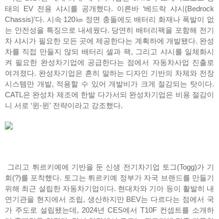
태의 EV 전용 샤시를 공개했다. 이른바 ‘베드락 샤시(Bedrock
Chassis)’다. 시속 120㎞ 정면 충돌에도 배터리 화재나 폭발이 없
는 안전성을 특징으로 내세웠다. 당연히 배터리팩을 포함해 전기
차 샤시가 필요한 모든 곳에 제공한다는 계획하에 개발됐다. 완성
차를 직접 만들지 않되 배터리 셀과 팩, 그리고 샤시를 일체화시
켜 필요한 완성차기업에 공급한다는 점에서 자동차사업 진출로
여겨졌다. 완성차기업은 흔히 말하는 디자인 기반의 차체와 전장
시스템만 개발, 적용할 수 있어 개발비가 크게 절감되는 탓이다.
CATL은 완성차 제조에 한발 다가서되 완성차기업은 비용 절감이
니 서로 ‘윈-윈’ 전략이라고 강조했다.
그리고 튀르키예에 기반을 둔 신생 전기차기업 토그(Togg)가 기
회(?)를 포착했다. 토그는 튀르키예 정부가 자국 브랜드를 만들기
위해 최근 설립한 자동차기업이다. 현대차와 기아 등이 활발히 내
연기관을 현지에서 조립, 생산하지만 BEV는 다르다는 점에서 국
가 주도로 설립됐는데, 2024년 CES에서 T10F 컨셉트를 소개하