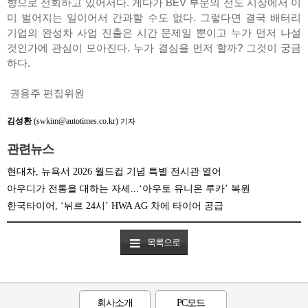
향으로 선회하고 있어서다. 게다가 BEV 부문의 선도 시장에서 이
미 벌어지는 일이어서 간과할 수도 없다. 그렇다면 결국 배터리
기업의 완성차 사업 진출은 시간 문제일 뿐이고 누가 먼저 나설
것인가에 관심이 모아진다. 누가 결심을 먼저 할까? 그것이 궁금
하다.
권용주 편집위원
김성환
(swkim@autotimes.co.kr)
기자
관련뉴스
현대차, 뉴욕서 2026 월드컵 기념 특별 전시관 열어
아우디가 전통을 대하는 자세...‘아우토 유니온 루카’ 복원
한국타이어, ‘뉘르 24시’ HWA AG 차에 타이어 공급
목록으로
회사소개
PC모드