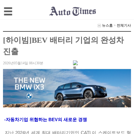
뉴스홈
>
전체기사
[하이빔]BEV 배터리 기업의 완성차
진출
2026년05월14일 08시30분
-자동차기업 위협하는 BEV의 새로운 경쟁
지난 2024년 세계 최대 배터리기업인 CATL이 스케이트보드 형