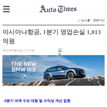
뉴스홈
>
전체기사
아시아나항공, 1분기 영업손실 1,013
억원
2026년05월14일 21시23분
-2분기 여객 수요 대응 및 수익성 개선 집중