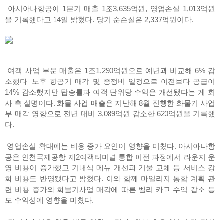
아시아나항공이 1분기 매출 1조3,635억원, 영업손실 1,013억원
을 기록했다고 14일 밝혔다. 당기 순손실은 2,337억원이다.
여객 사업 부문 매출은 1조1,290억원으로 예년과 비교해 6% 감
소했다. 노후 항공기 매각 및 중정비 일정으로 이전보다 공급이
14% 감소했지만 탑승률과 여객 단위당 수익은 개선됐다는 게 회
사 측 설명이다. 화물 사업 매출은 지난해 8월 진행한 화물기 사업
부 매각 영향으로 전년 대비 3,089억원 감소한 620억원을 기록했
다.
영업손실 확대에는 비용 증가 요인이 영향을 미쳤다. 아시아나항
공은 인천국제공항 제2여객터미널 통합 이전 과정에서 라운지 운
영 비용이 증가했고 기내식 메뉴 개선과 기물 교체 등 서비스 강
화 비용도 반영됐다고 밝혔다. 이와 함께 마일리지 통합 계획 관
련 비용 증가와 화물기사업 매각에 따른 벨리 카고 수익 감소 등
도 수익성에 영향을 미쳤다.