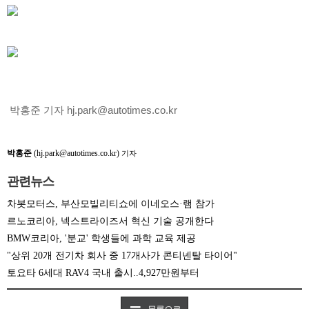
박홍준 기자 hj.park@autotimes.co.kr
박홍준
(hj.park@autotimes.co.kr)
기자
관련뉴스
차봇모터스, 부산모빌리티쇼에 이네오스·램 참가
르노코리아, 넥스트라이즈서 혁신 기술 공개한다
BMW코리아, '분교' 학생들에 과학 교육 제공
"상위 20개 전기차 회사 중 17개사가 콘티넨탈 타이어"
토요타 6세대 RAV4 국내 출시..4,927만원부터