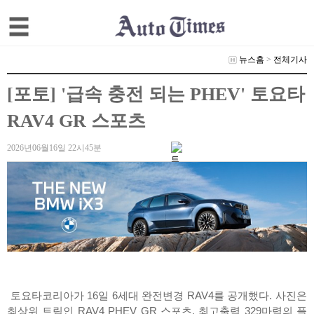
뉴스홈
>
전체기사
[포토] '급속 충전 되는 PHEV' 토요타
RAV4 GR 스포츠
2026년06월16일 22시45분
토요타코리아가 16일 6세대 완전변경 RAV4를 공개했다. 사진은
최상위 트림인 RAV4 PHEV GR 스포츠. 최고출력 329마력의 플