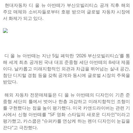
현대자동차 디 올 뉴 아반떼가 부산모빌리티쇼 공개 직후 해외
주요 매체와 소비자들로부터 호평 받으며 글로벌 자동차 시장에
서 화제가 되고 있다.
디 올 뉴 아반떼는 지난 5일 폐막한 ‘2026 부산모빌리티쇼’를 통
해 세계 최초 공개된 국내 대표 준중형 세단 아반떼의 8세대 제품
이다. 날카롭고 미래지향적인 외관과 차급을 뛰어넘는 실내 공간,
첨단 디지털 경험 등을 갖춰 공개와 동시에 글로벌 시장의 주목을
받았다.
해외 자동차 전문매체들은 디 올 뉴 아반떼의 디자인이 기존 준
중형 세단의 틀에서 벗어나 한층 과감하고 미래지향적인 조형미
를 구현했다는 점을 높이 평가했다. 미국 카앤드라이버는 관련 기
사에서 신형 아반떼를 “SF 영화 스타일의 새로운 디자인”이라고
평가했고, 카스쿱은 “슈퍼카를 연상케 하는 펜더 디자인이 눈길을
끈다”고 극찬했다.