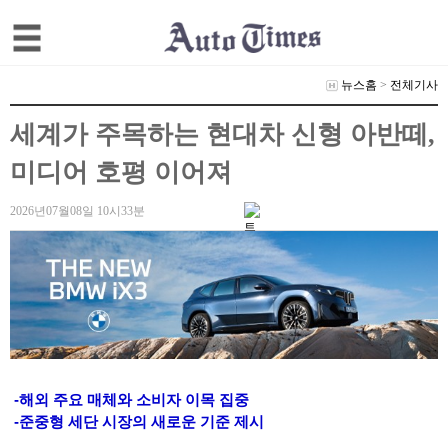
뉴스홈
>
전체기사
세계가 주목하는 현대차 신형 아반떼,
미디어 호평 이어져
2026년07월08일 10시33분
-해외 주요 매체와 소비자 이목 집중
-준중형 세단 시장의 새로운 기준 제시