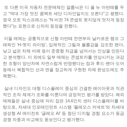
또 다른 미국 자동차 전문매체인 잘롭닉은 디 올 뉴 아반떼를 두
고 “역대 가장 멋진 콤팩트 세단 디자인일지도 모른다”고 평했다.
영국 오토 익스프레스는 “N 비전 74 콘셉트 못지않게 멋지게 등장
했다”는 표현으로 신차의 등장을 전했다.
이들 매체는 공통적으로 신형 아반떼 전면부의 날카로운 램프 그
래픽인 ‘H-엣지 라이팅’, 입체적인 그릴과 볼륨감을 강조한 펜더,
낮고 넓은 차체 비례 등이 준중형 차급을 넘어서는 인상을 만든다
고 분석했다. 이 외에도 일부 매체는 콘셉트카를 연상시키는 과감
한 조형이 양산차에 자연스럽게 반영됐다는 점과 후드·펜더·도어
등에서 복합적인 선과 면을 정교하게 구현한 차체 완성도에도 주
목했다.
실내 디자인도 대형 디스플레이 중심의 간결한 레이아웃과 직관
적인 조작 체계가 조화를 이룬다며 긍정적인 평가를 받았다. 해외
매체들은 실내 중심에 자리 잡은 14.6인치 센터 디스플레이를 바
탕으로, 차세대 인포테인먼트 시스템 ‘플레오스 커넥트’와 차세대
생성형 AI 에이전트 ‘글레오 AI’ 등 첨단 디지털 경험 요소가 동급
경쟁 차종과 비교해도 돋보인다고 평가했다.