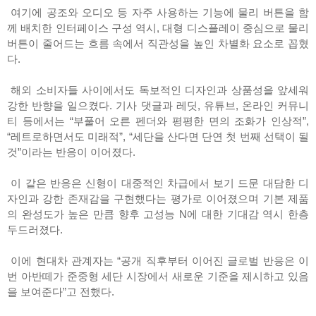
여기에 공조와 오디오 등 자주 사용하는 기능에 물리 버튼을 함
께 배치한 인터페이스 구성 역시, 대형 디스플레이 중심으로 물리
버튼이 줄어드는 흐름 속에서 직관성을 높인 차별화 요소로 꼽혔
다.
해외 소비자들 사이에서도 독보적인 디자인과 상품성을 앞세워
강한 반향을 일으켰다. 기사 댓글과 레딧, 유튜브, 온라인 커뮤니
티 등에서는 “부풀어 오른 펜더와 평평한 면의 조화가 인상적”,
“레트로하면서도 미래적”, “세단을 산다면 단연 첫 번째 선택이 될
것”이라는 반응이 이어졌다.
이 같은 반응은 신형이 대중적인 차급에서 보기 드문 대담한 디
자인과 강한 존재감을 구현했다는 평가로 이어졌으며 기본 제품
의 완성도가 높은 만큼 향후 고성능 N에 대한 기대감 역시 한층
두드러졌다.
이에 현대차 관계자는 “공개 직후부터 이어진 글로벌 반응은 이
번 아반떼가 준중형 세단 시장에서 새로운 기준을 제시하고 있음
을 보여준다”고 전했다.