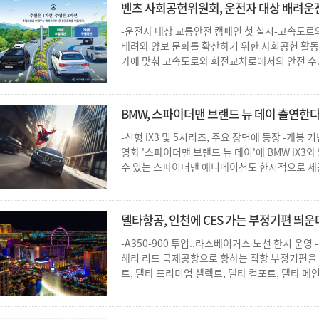
벤츠 사회공헌위원회, 운전자 대상 배려운전 
-운전자 대상 교통안전 캠페인 첫 실시-고속도로
배려와 양보 문화를 확산하기 위한 사회공헌 활동
가에 맞춰 고속도로와 회전교차로에서의 안전 수..
BMW, 스파이더맨 브랜드 뉴 데이 출연한
-신형 iX3 및 5시리즈, 주요 장면에 등장 -개봉
영화 '스파이더맨 브랜드 뉴 데이'에 BMW iX3
수 있는 스파이더맨 애니메이션도 한시적으로 제공
델타항공, 인천에 CES 가는 부정기편 띄운
-A350-900 투입..라스베이거스 노선 한시 운
해리 리드 국제공항으로 향하는 직항 부정기편을 운영
트, 델타 프리미엄 셀렉트, 델타 컴포트, 델타 메인 등