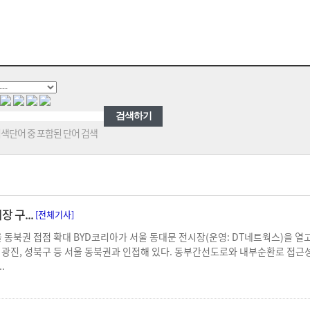
 검색단어 중 포함된 단어 검색
 구...
[전체기사]
울 동북권 접점 확대 BYD코리아가 서울 동대문 전시장(운영: DT네트웍스)을 열
랑, 광진, 성북구 등 서울 동북권과 인접해 있다. 동부간선도로와 내부순환로 
.