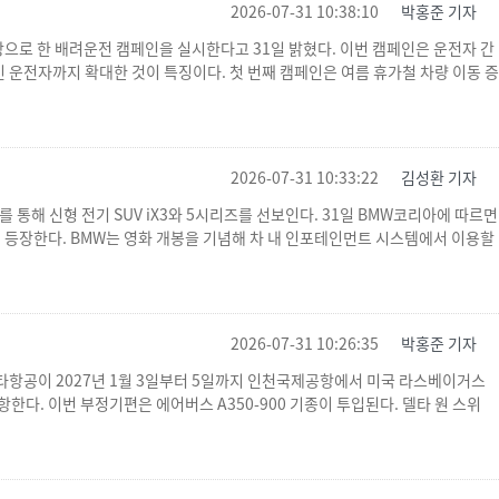
2026-07-31 10:38:10
박홍준 기자
으로 한 배려운전 캠페인을 실시한다고 31일 밝혔다. 이번 캠페인은 운전자 간
 운전자까지 확대한 것이 특징이다. 첫 번째 캠페인은 여름 휴가철 차량 이동 증
2026-07-31 10:33:22
김성환 기자
를 통해 신형 전기 SUV iX3와 5시리즈를 선보인다. 31일 BMW코리아에 따르면
면에 등장한다. BMW는 영화 개봉을 기념해 차 내 인포테인먼트 시스템에서 이용할
2026-07-31 10:26:35
박홍준 기자
예정 델타항공이 2027년 1월 3일부터 5일까지 인천국제공항에서 미국 라스베이거스
한다. 이번 부정기편은 에어버스 A350-900 기종이 투입된다. 델타 원 스위