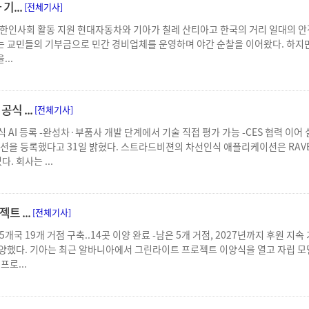
...
[전체기사]
해소와 한인사회 활동 지원 현대자동차와 기아가 칠레 산티아고 한국의 거리 일대의 
회는 교민들의 기부금으로 민간 경비업체를 운영하며 야간 순찰을 이어왔다. 하지
..
식 ...
[전체기사]
식 AI 등록 -완성차·부품사 개발 단계에서 기술 직접 평가 가능 -CES 협력 이
이션을 등록했다고 31일 밝혔다. 스트라드비젼의 차선인식 애플리케이션은 RAV
. 회사는 ...
 ...
[전체기사]
15개국 19개 거점 구축..14곳 이양 완료 -남은 5개 거점, 2027년까지 
했다. 기아는 최근 알바니아에서 그린라이트 프로젝트 이양식을 열고 자립 모델
로...