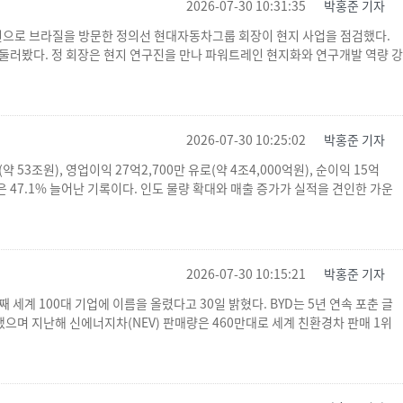
2026-07-30 10:31:35
박홍준 기자
일원으로 브라질을 방문한 정의선 현대자동차그룹 회장이 현지 사업을 점검했다.
 둘러봤다. 정 회장은 현지 연구진을 만나 파워트레인 현지화와 연구개발 역량 강
2026-07-30 10:25:02
박홍준 기자
약 53조원), 영업이익 27억2,700만 유로(약 4조4,000억원), 순이익 15억
익은 47.1% 늘어난 기록이다. 인도 물량 확대와 매출 증가가 실적을 견인한 가운
2026-07-30 10:15:21
박홍준 기자
째 세계 100대 기업에 이름을 올렸다고 30일 밝혔다. BYD는 5년 연속 포춘 글
 기록했으며 지난해 신에너지차(NEV) 판매량은 460만대로 세계 친환경차 판매 1위