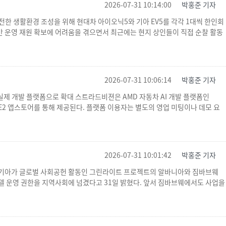
2026-07-31 10:14:00
박홍준 기자
안전한 생활환경 조성을 위해 현대차 아이오닉5와 기아 EV5를 각각 1대씩 한인회
만 운영 재원 확보에 어려움을 겪으면서 최근에는 현지 상인들이 직접 순찰 활동
2026-07-31 10:06:14
박홍준 기자
어 실제 개발 플랫폼으로 확대 스트라드비젼은 AMD 자동차 AI 개발 플랫폼인
E2 앱스토어를 통해 제공된다. 플랫폼 이용자는 별도의 영업 미팅이나 데모 요
2026-07-31 10:01:42
박홍준 기자
후원 지속 기아가 글로벌 사회공헌 활동인 그린라이트 프로젝트의 알바니아와 짐바브웨
 운영 권한을 지역사회에 넘겼다고 31일 밝혔다. 앞서 짐바브웨에서도 사업을