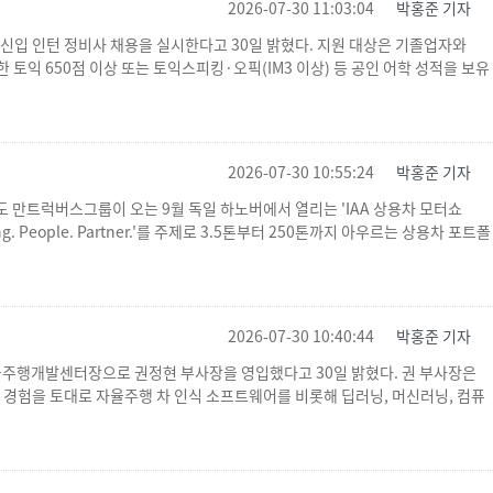
2026-07-30 11:03:04
박홍준 기자
공이 신입 인턴 정비사 채용을 실시한다고 30일 밝혔다. 지원 대상은 기졸업자와
 토익 650점 이상 또는 토익스피킹·오픽(IM3 이상) 등 공인 어학 성적을 보유
2026-07-30 10:55:24
박홍준 기자
스템도 만트럭버스그룹이 오는 9월 독일 하노버에서 열리는 'IAA 상용차 모터쇼
g. People. Partner.'를 주제로 3.5톤부터 250톤까지 아우르는 상용차 포트폴
2026-07-30 10:40:44
박홍준 기자
율주행개발센터장으로 권정현 부사장을 영입했다고 30일 밝혔다. 권 부사장은
경험을 토대로 자율주행 차 인식 소프트웨어를 비롯해 딥러닝, 머신러닝, 컴퓨