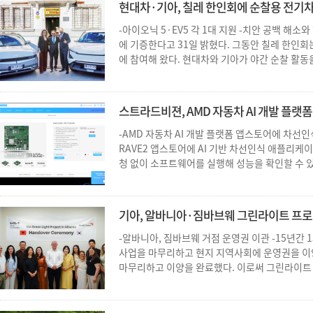
현대차·기아, 칠레 한인회에 순찰용 전기차 기
-아이오닉 5·EV5 각 1대 지원 -치안 공백 
에 기증한다고 31일 밝혔다. 그동안 칠레 한인
에 참여해 왔다. 현대차와 기아가 야간 순찰 활동을.
스트라드비젼, AMD 자동차 AI 개발 플랫폼 공
-AMD 자동차 AI 개발 플랫폼 앱스토어에 차선인
RAVE2 앱스토어에 AI 기반 차선인식 애플리케
청 없이 소프트웨어를 실행해 성능을 확인할 수 있다
기아, 알바니아·짐바브웨 그린라이트 프로젝트
-알바니아, 짐바브웨 거점 운영권 이관 -15년간 
사업을 마무리하고 현지 지역사회에 운영권을 이양
마무리하고 이양을 완료했다. 이로써 그린라이트 프