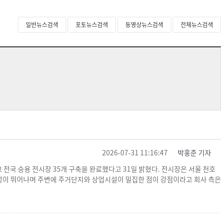
일반뉴스검색
포토뉴스검색
동영상뉴스검색
전체뉴스검색
2026-07-31 11:16:47
박홍준 기자
고 전국 승용 전시장 35개 구축을 완료했다고 31일 밝혔다. 전시장은 서울 천호
접근성이 뛰어나며 주변에 주거단지와 상업시설이 밀집한 점이 강점이라고 회사 측은