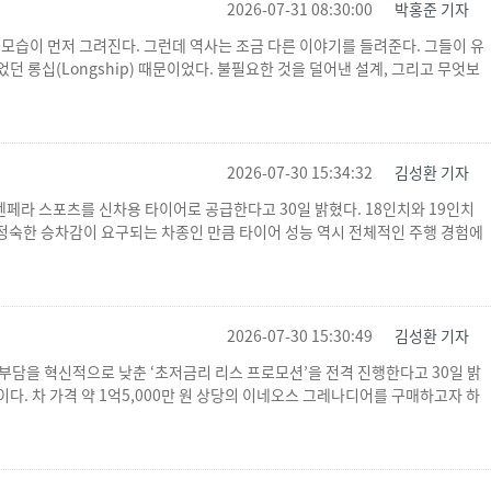
2026-07-31 08:30:00
박홍준 기자
모습이 먼저 그려진다. 그런데 역사는 조금 다른 이야기를 들려준다. 그들이 유
 롱십(Longship) 때문이었다. 불필요한 것을 덜어낸 설계, 그리고 무엇보
2026-07-30 15:34:32
김성환 기자
에 엔페라 스포츠를 신차용 타이어로 공급한다고 30일 밝혔다. 18인치와 19인치
·정숙한 승차감이 요구되는 차종인 만큼 타이어 성능 역시 전체적인 주행 경험에
2026-07-30 15:30:49
김성환 기자
부담을 혁신적으로 낮춘 ‘초저금리 리스 프로모션’을 전격 진행한다고 30일 밝
. 차 가격 약 1억5,000만 원 상당의 이네오스 그레나디어를 구매하고자 하