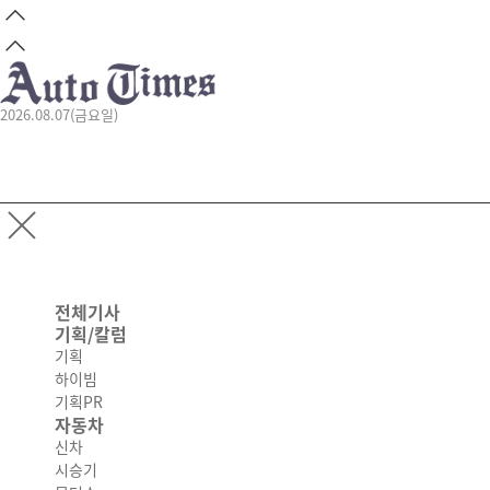
2026.08.07(금요일)
전체기사
기획/칼럼
기획
하이빔
기획PR
자동차
신차
시승기