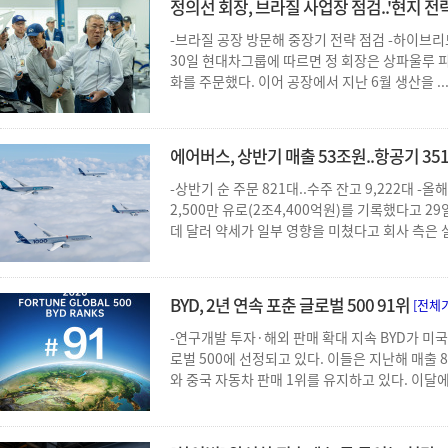
정의선 회장, 브라질 사업장 점검..'현지 전략 
-브라질 공장 방문해 중장기 전략 점검 -하이브
30일 현대차그룹에 따르면 정 회장은 상파울루 
화를 주문했다. 이어 공장에서 지난 6월 생산을 ..
에어버스, 상반기 매출 53조원..항공기 351대
-상반기 순 주문 821대..수주 잔고 9,222대 -올
2,500만 유로(2조4,400억원)를 기록했다고 
데 달러 약세가 일부 영향을 미쳤다고 회사 측은 설
BYD, 2년 연속 포춘 글로벌 500 91위
[전체
-연구개발 투자·해외 판매 확대 지속 BYD가 미국 
로벌 500에 선정되고 있다. 이들은 지난해 매출 8
와 중국 자동차 판매 1위를 유지하고 있다. 이달에