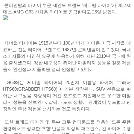
콘티넨탈의 타이어 부문 세컨드 브랜드 '제너럴 타이어'가 메르세
데스-AMG G63 신차용 타이어를 공급한다고 26일 밝혔다.
제너럴 타이어는 1915년부터 100년 넘게 이어온 미국 시장을 대
표하는 전문 타이어 브랜드로 1987년 콘티넨탈이 인수했다. 국내
소비자들의 다양한 요구에 부응하기 위해 지난 2019년 국내에 처
음 출시했으며, 강한 내구성과 뛰어난 마일리지 성능을 갖춘 제품
들로 안전성과 제품력을 널리 인정받고 있다.
G63에는 제너럴 타이어의 20인치 여름용 타이어 ‘그래버
HTS60(GRABBER HTS60)’이 기본 장착된다. SUV 전용으로 뛰
어난 내구성을 자랑하며 거친 오프로드 지형에서도 우수한 마일
리지 성능을 선보인다. 날씨나 도로 상황에 관계없이 부드럽고 안
정적인 주행 경험을 선사하는 것도 특징이다.
또한 트레드 디자인 및 특수 고무 컴파운드를 적용해 모든 주행
환경에서도 정교한 조향 반응과 최상의 퍼포먼스, 긴 타이어 수명