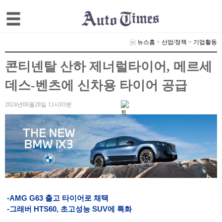
뉴스홈
>
산업/정책
>
기업활동
콘티넨탈 산하 제너럴타이어, 메르세
데스-벤츠에 신차용 타이어 공급
2024년06월28일 11시03분
-AMG G63 출고 타이어로 채택
-그래버 HTS60, 초고성능 SUV에 특화