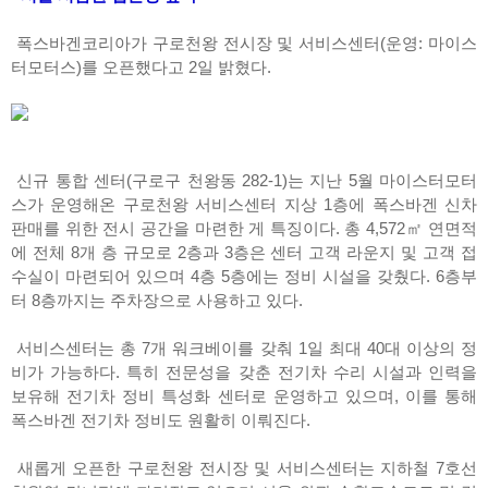
폭스바겐코리아가 구로천왕 전시장 및 서비스센터(운영: 마이스
터모터스)를 오픈했다고 2일 밝혔다.
신규 통합 센터(구로구 천왕동 282-1)는 지난 5월 마이스터모터
스가 운영해온 구로천왕 서비스센터 지상 1층에 폭스바겐 신차
판매를 위한 전시 공간을 마련한 게 특징이다. 총 4,572㎡ 연면적
에 전체 8개 층 규모로 2층과 3층은 센터 고객 라운지 및 고객 접
수실이 마련되어 있으며 4층 5층에는 정비 시설을 갖췄다. 6층부
터 8층까지는 주차장으로 사용하고 있다.
서비스센터는 총 7개 워크베이를 갖춰 1일 최대 40대 이상의 정
비가 가능하다. 특히 전문성을 갖춘 전기차 수리 시설과 인력을
보유해 전기차 정비 특성화 센터로 운영하고 있으며, 이를 통해
폭스바겐 전기차 정비도 원활히 이뤄진다.
새롭게 오픈한 구로천왕 전시장 및 서비스센터는 지하철 7호선