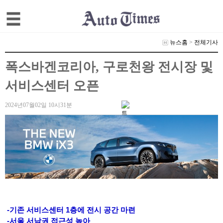
뉴스홈
>
전체기사
폭스바겐코리아, 구로천왕 전시장 및
서비스센터 오픈
2024년07월02일 10시31분
-기존 서비스센터 1층에 전시 공간 마련
-서울 서남권 접근성 높아