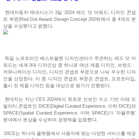
현대자동차·제네시스가 3일 '2024 레드 닷 어워드: 디자인 콘셉
트 부문(Red Dot Award: Design Concept 2024)'에서 총 4개의 본
상을 수상했다고 밝혔다.
독일 노르트라인 베스트팔렌 디자인센터가 주관하는 레드 닷 어
워드는 세계 3대 디자인상 중 하나로 매년 제품 디자인, 브랜드ᆞ
커뮤니케이션 디자인, 디자인 콘셉트 부문으로 나눠 우수한 디자
인을 선정한다. 이 중 디자인 콘셉트 부문은 콘셉트, 프로토타입,
출시 전 제품 디자인 등을 대상으로 평가가 진행된다.
현대차는 지난 CES 2024에서 최초로 선보인 수소 기반 미래 모
빌리티 콘셉트인 DICE(Digital Curated Experience, 이하 DICE)와
SPACE(Spatial Curated Experience, 이하 SPACE)가 '자율주행'
분야에서 본상을 수상하며 경쟁력을 입증했다.
DICE는 하나의 플랫폼에서 사용자에 맞는 다양한 서비스를 제공