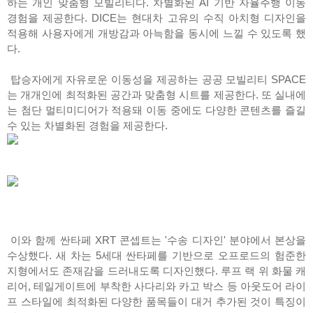
하는 개인 맞춤형 모빌리티다. 차별화된 AI 기반 자율주행 이동
경험을 제공한다. DICE는 현대차 고유의 수직 아치형 디자인을
적용해 사용자에게 개방감과 아늑함을 동시에 느낄 수 있도록 했
다.
탑승자에게 자유로운 이동성을 제공하는 공공 모빌리티 SPACE
는 개개인에 최적화된 공간과 맞춤형 시트를 제공한다. 또 실내에
는 첨단 멀티미디어가 적용돼 이동 중에도 다양한 콘텐츠를 즐길
수 있는 차별화된 경험을 제공한다.
이와 함께 싼타페 XRT 콘셉트는 '수송 디자인' 분야에서 본상을
수상했다. 새 차는 5세대 싼타페를 기반으로 오프로드의 험준한
지형에서도 존재감을 드러내도록 디자인했다. 루프 랙 위 화물 캐
리어, 테일게이트에 부착한 사다리와 카고 박스 등 아웃도어 라이
프 스타일에 최적화된 다양한 품목들이 대거 추가된 것이 특징이