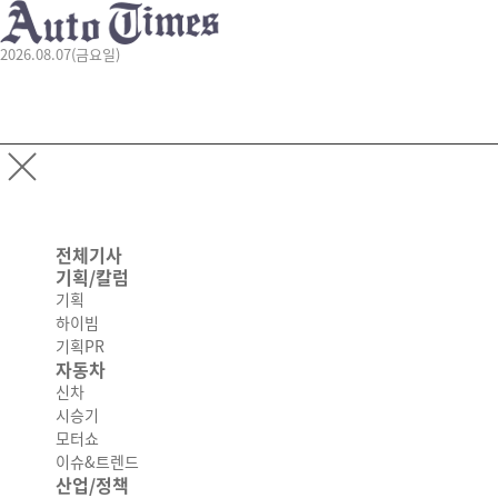
2026.08.07(금요일)
전체기사
기획/칼럼
기획
하이빔
기획PR
자동차
신차
시승기
모터쇼
이슈&트렌드
산업/정책