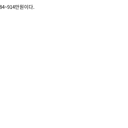
4~914만원이다.