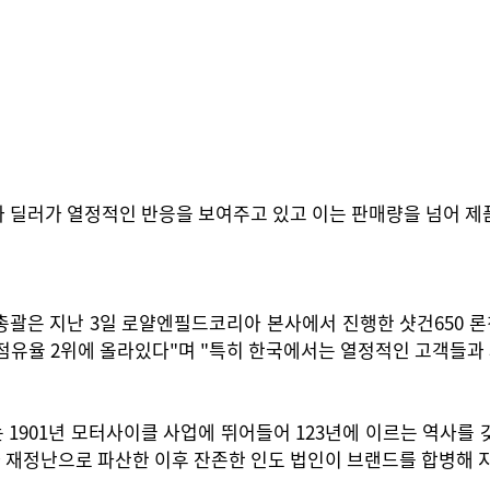
 딜러가 열정적인 반응을 보여주고 있고 이는 판매량을 넘어 제
스 총괄은 지난 3일 로얄엔필드코리아 본사에서 진행한 샷건650
점유율 2위에 올라있다"며 "특히 한국에서는 열정적인 고객들과
1901년 모터사이클 사업에 뛰어들어 123년에 이르는 역사를 갖
 재정난으로 파산한 이후 잔존한 인도 법인이 브랜드를 합병해 