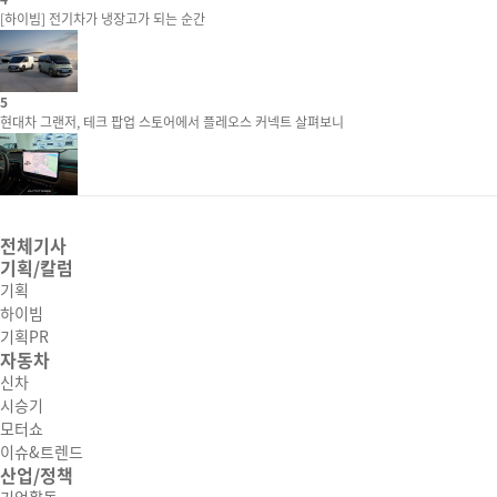
[하이빔] 전기차가 냉장고가 되는 순간
5
현대차 그랜저, 테크 팝업 스토어에서 플레오스 커넥트 살펴보니
전체기사
기획/칼럼
기획
하이빔
기획PR
자동차
신차
시승기
모터쇼
이슈&트렌드
산업/정책