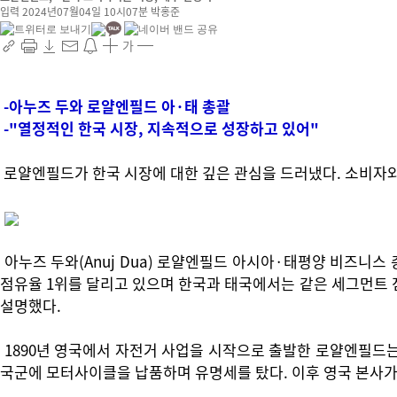
입력 2024년07월04일 10시07분
박홍준
가
-아누즈 두와 로얄엔필드 아·태 총괄
-"열정적인 한국 시장, 지속적으로 성장하고 있어"
로얄엔필드가 한국 시장에 대한 깊은 관심을 드러냈다. 소비자와
아누즈 두와(Anuj Dua) 로얄엔필드 아시아·태평양 비즈니
점유율 1위를 달리고 있으며 한국과 태국에서는 같은 세그먼트 
설명했다.
1890년 영국에서 자전거 사업을 시작으로 출발한 로얄엔필드는 
국군에 모터사이클을 납품하며 유명세를 탔다. 이후 영국 본사가