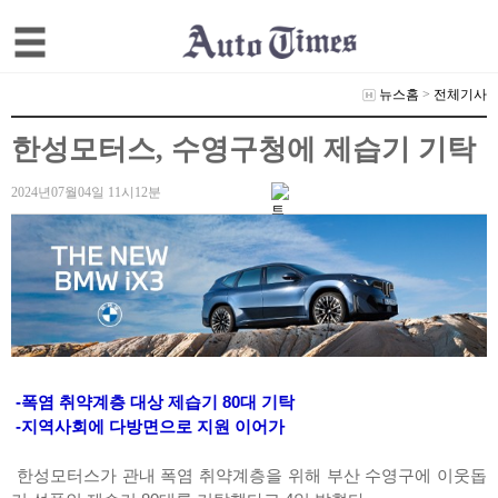
뉴스홈
>
전체기사
한성모터스, 수영구청에 제습기 기탁
2024년07월04일 11시12분
-폭염 취약계층 대상 제습기 80대 기탁
-지역사회에 다방면으로 지원 이어가
한성모터스가 관내 폭염 취약계층을 위해 부산 수영구에 이웃돕