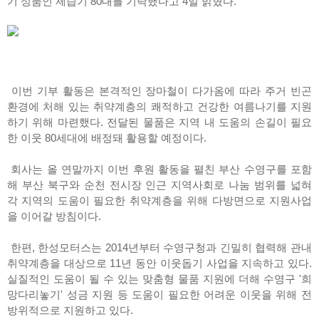
기 성품인 제습기 80대를 기탁했다고 4일 밝혔다.
이번 기부 활동은 본격적인 장마철이 다가옴에 따라 주거 빈곤
환경에 처해 있는 취약계층의 쾌적하고 건강한 여름나기를 지원
하기 위해 마련했다. 전달된 물품은 지역 내 도움의 손길이 필요
한 이웃 80세대에 배정돼 활용할 예정이다.
회사는 올 연말까지 이번 후원 활동을 펼친 부산 수영구를 포함
해 부산 북구와 순천 전시장 인근 지역사회로 나눔 범위를 넓혀
각 지역의 도움이 필요한 취약계층을 위해 다방면으로 지원사업
을 이어갈 방침이다.
한편, 한성모터스는 2014년부터 수영구청과 긴밀히 협력해 관내
취약계층을 대상으로 11년 동안 이웃돕기 사업을 지속하고 있다.
실질적인 도움이 될 수 있는 맞춤형 물품 지원에 더해 수영구 '희
망다리놓기' 성금 지원 등 도움이 필요한 어려운 이웃을 위해 전
방위적으로 지원하고 있다.